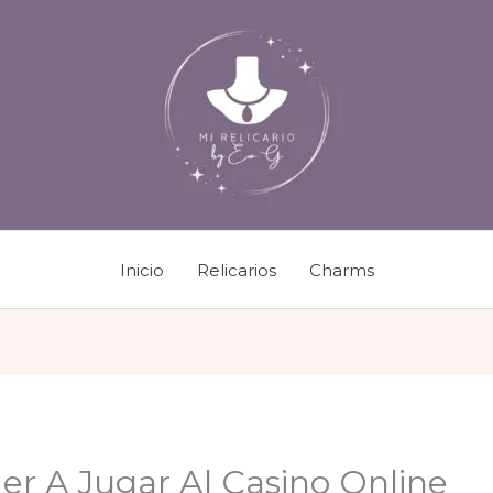
Inicio
Relicarios
Charms
r A Jugar Al Casino Online