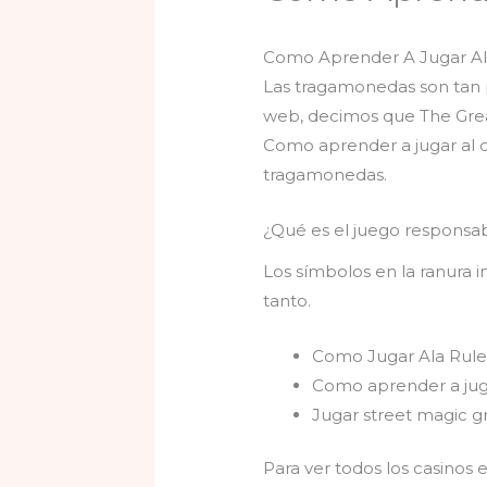
Como Aprender A Jugar Al
Las tragamonedas son tan p
web, decimos que The Grea
Como aprender a jugar al c
tragamonedas.
¿Qué es el juego responsab
Los símbolos en la ranura in
tanto.
Como Jugar Ala Rule
Como aprender a juga
Jugar street magic gr
Para ver todos los casino