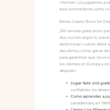
Internet. Los jugadores pu
esos proveedores, junto co
Betsio Casino Bono Sin Dep
¡160 ranuras gratis bono pa
dos noches según lo planea
determinan cuánto debe a
discutimos cómo ganar di
para garantizar que los in
los clientes en Europa y en
depósito.
Jugar fakir slot grati
confiables, los desa
Como aprender a jug
canadienses, en 1969
Casino Con Ethereu