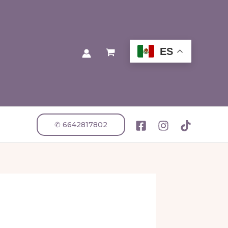
ES
✆ 6642817802