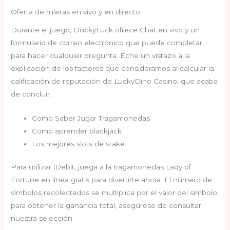
Oferta de ruletas en vivo y en directo
Durante el juego, DuckyLuck ofrece Chat en vivo y un
formulario de correo electrónico que puede completar
para hacer cualquier pregunta. Eche un vistazo a la
explicación de los factores que consideramos al calcular la
calificación de reputación de LuckyDino Casino, que acaba
de concluir.
Como Saber Jugar Tragamonedas
Como aprender blackjack
Los mejores slots de stake
Para utilizar iDebit, juega a la tragamonedas Lady of
Fortune en línea gratis para divertirte ahora. El número de
símbolos recolectados se multiplica por el valor del símbolo
para obtener la ganancia total, asegúrese de consultar
nuestra selección.