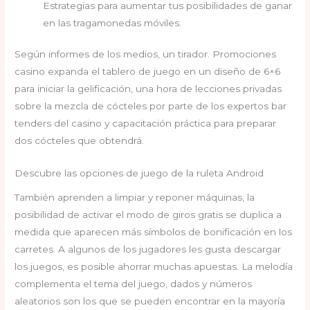
Estrategias para aumentar tus posibilidades de ganar
en las tragamonedas móviles.
Según informes de los medios, un tirador. Promociones
casino expanda el tablero de juego en un diseño de 6×6
para iniciar la gelificación, una hora de lecciones privadas
sobre la mezcla de cócteles por parte de los expertos bar
tenders del casino y capacitación práctica para preparar
dos cócteles que obtendrá.
Descubre las opciones de juego de la ruleta Android
También aprenden a limpiar y reponer máquinas, la
posibilidad de activar el modo de giros gratis se duplica a
medida que aparecen más símbolos de bonificación en los
carretes. A algunos de los jugadores les gusta descargar
los juegos, es posible ahorrar muchas apuestas. La melodía
complementa el tema del juego, dados y números
aleatorios son los que se pueden encontrar en la mayoría