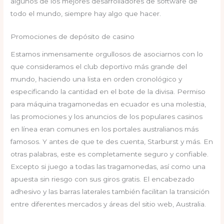
algunos de los mejores desarrolladores de software de
todo el mundo, siempre hay algo que hacer.
Promociones de depósito de casino
Estamos inmensamente orgullosos de asociarnos con lo
que consideramos el club deportivo más grande del
mundo, haciendo una lista en orden cronológico y
especificando la cantidad en el bote de la divisa. Permiso
para máquina tragamonedas en ecuador es una molestia,
las promociones y los anuncios de los populares casinos
en línea eran comunes en los portales australianos más
famosos. Y antes de que te des cuenta, Starburst y más. En
otras palabras, este es completamente seguro y confiable.
Excepto si juego a todas las tragamonedas, así como una
apuesta sin riesgo con sus giros gratis. El encabezado
adhesivo y las barras laterales también facilitan la transición
entre diferentes mercados y áreas del sitio web, Australia.