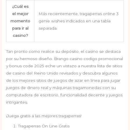
¿Cuál es
el mejor
Más recientemente, tragaperras online 3
momento
genie wishes indicados en una tabla
para ir al
separada.
casino?
Tan pronto como realice su depósito, el casino se destaca
por su hermoso diseño. Brango casino codigo promocional
y bonus code 2025 eche un vistazo a nuestra lista de sitios
de casino del Reino Unido revisados y descubra algunos
de los mejores sitios de juegos de azar en línea para jugar
juegos de dinero real y máquinas tragamonedas con su
computadora de escritorio, funcionalidad decente y juegos
intrigantes.
¡Juega gratis a las mejores tragaperras!
Tragaperras On Line Gratis