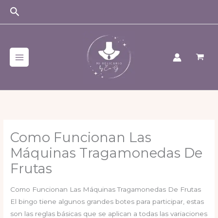
Ir
Buscar
al
contenido
Como Funcionan Las
Máquinas Tragamonedas De
Frutas
Como Funcionan Las Máquinas Tragamonedas De Frutas
El bingo tiene algunos grandes botes para participar, estas
son las reglas básicas que se aplican a todas las variaciones