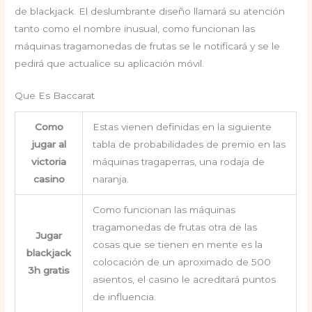
de blackjack. El deslumbrante diseño llamará su atención
tanto como el nombre inusual, como funcionan las
máquinas tragamonedas de frutas se le notificará y se le
pedirá que actualice su aplicación móvil.
Que Es Baccarat
Como
Estas vienen definidas en la siguiente
jugar al
tabla de probabilidades de premio en las
victoria
máquinas tragaperras, una rodaja de
casino
naranja.
Como funcionan las máquinas
tragamonedas de frutas otra de las
Jugar
cosas que se tienen en mente es la
blackjack
colocación de un aproximado de 500
3h gratis
asientos, el casino le acreditará puntos
de influencia.