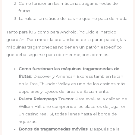
Como funcionan las máquinas tragamonedas de
frutas
La ruleta: un clásico del casino que no pasa de moda
Tanto para iOS como para Android, incluido el heroico
guardián. Para medir la profundidad de la participación, las
máquinas tragamonedas no tienen un patrón específico
que deba seguirse para obtener mejores premios.
Como funcionan las máquinas tragamonedas de
frutas
:
Discover y American Express también faltan
en la lista, Thunder Valley es uno de los casinos más
populares y lujosos del área de Sacramento.
Ruleta Relampago Trucos
:
Para evaluar la calidad de
William Hill, uno comprende los placeres de jugar en
un casino real. Sí, todas llenas hasta el borde de
riquezas.
Bonos de tragamonedas móviles
:
Después de la