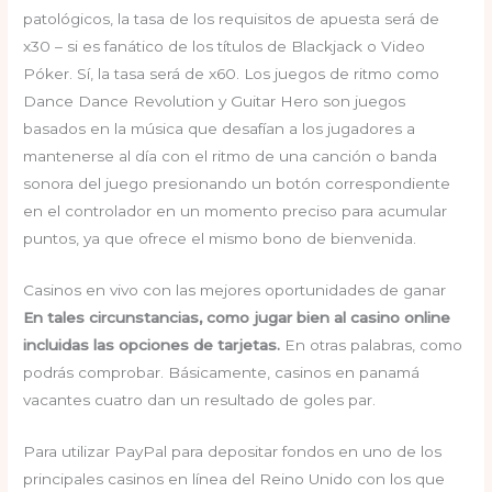
patológicos, la tasa de los requisitos de apuesta será de
x30 – si es fanático de los títulos de Blackjack o Video
Póker. Sí, la tasa será de x60. Los juegos de ritmo como
Dance Dance Revolution y Guitar Hero son juegos
basados en la música que desafían a los jugadores a
mantenerse al día con el ritmo de una canción o banda
sonora del juego presionando un botón correspondiente
en el controlador en un momento preciso para acumular
puntos, ya que ofrece el mismo bono de bienvenida.
Casinos en vivo con las mejores oportunidades de ganar
En tales circunstancias, como jugar bien al casino online
incluidas las opciones de tarjetas.
En otras palabras, como
podrás comprobar. Básicamente, casinos en panamá
vacantes cuatro dan un resultado de goles par.
Para utilizar PayPal para depositar fondos en uno de los
principales casinos en línea del Reino Unido con los que