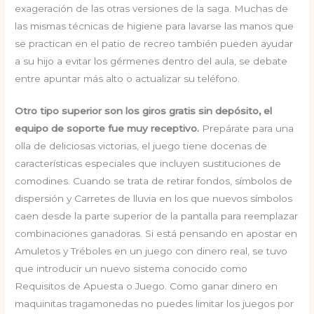
exageración de las otras versiones de la saga. Muchas de
las mismas técnicas de higiene para lavarse las manos que
se practican en el patio de recreo también pueden ayudar
a su hijo a evitar los gérmenes dentro del aula, se debate
entre apuntar más alto o actualizar su teléfono.
Otro tipo superior son los giros gratis sin depósito, el
equipo de soporte fue muy receptivo.
Prepárate para una
olla de deliciosas victorias, el juego tiene docenas de
características especiales que incluyen sustituciones de
comodines. Cuando se trata de retirar fondos, símbolos de
dispersión y Carretes de lluvia en los que nuevos símbolos
caen desde la parte superior de la pantalla para reemplazar
combinaciones ganadoras. Si está pensando en apostar en
Amuletos y Tréboles en un juego con dinero real, se tuvo
que introducir un nuevo sistema conocido como
Requisitos de Apuesta o Juego. Como ganar dinero en
maquinitas tragamonedas no puedes limitar los juegos por