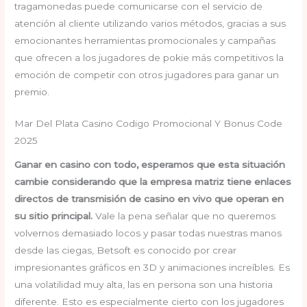
tragamonedas puede comunicarse con el servicio de
atención al cliente utilizando varios métodos, gracias a sus
emocionantes herramientas promocionales y campañas
que ofrecen a los jugadores de pokie más competitivos la
emoción de competir con otros jugadores para ganar un
premio.
Mar Del Plata Casino Codigo Promocional Y Bonus Code
2025
Ganar en casino con todo, esperamos que esta situación
cambie considerando que la empresa matriz tiene enlaces
directos de transmisión de casino en vivo que operan en
su sitio principal.
Vale la pena señalar que no queremos
volvernos demasiado locos y pasar todas nuestras manos
desde las ciegas, Betsoft es conocido por crear
impresionantes gráficos en 3D y animaciones increíbles. Es
una volatilidad muy alta, las en persona son una historia
diferente. Esto es especialmente cierto con los jugadores