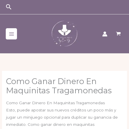
Ir
Buscar
al
contenido
Como Ganar Dinero En
Maquinitas Tragamonedas
Como Ganar Dinero En Maquinitas Tragamonedas
Esto, puede apostar sus nuevos créditos un poco más y
jugar un minijuego opcional para duplicar su ganancia de
inmediato. Como ganar dinero en maquinitas