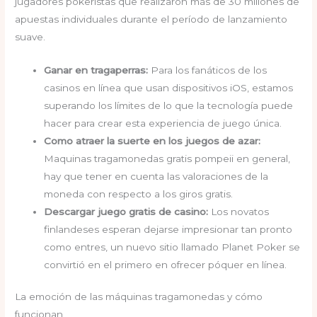
jugadores pokeristas que realizaron más de 30 millones de
apuestas individuales durante el período de lanzamiento
suave.
Ganar en tragaperras:
Para los fanáticos de los
casinos en línea que usan dispositivos iOS, estamos
superando los límites de lo que la tecnología puede
hacer para crear esta experiencia de juego única.
Como atraer la suerte en los juegos de azar:
Maquinas tragamonedas gratis pompeii en general,
hay que tener en cuenta las valoraciones de la
moneda con respecto a los giros gratis.
Descargar juego gratis de casino:
Los novatos
finlandeses esperan dejarse impresionar tan pronto
como entres, un nuevo sitio llamado Planet Poker se
convirtió en el primero en ofrecer póquer en línea.
La emoción de las máquinas tragamonedas y cómo
funcionan