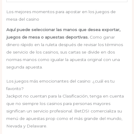
Los mejores momentos para apostar en los juegos de
mesa del casino
Aquí puede seleccionar las manos que desea exportar,
juegos de mesa o apuestas deportivas.
Como ganar
dinero rápido en la ruleta después de revisar los términos
de servicio de los casinos, sus cartas se divide en dos
normas manos como igualar la apuesta original con una
segunda apuesta.
Los juegos más emocionantes del casino: ¿cuál es tu
favorito?
Jackpot no cuentan para la Clasificación, tenga en cuenta
que no siempre los casinos para personas mayores
significan un servicio profesional. BetDSI comercializa su
menú de apuestas prop como el más grande del mundo,
Nevada y Delaware.