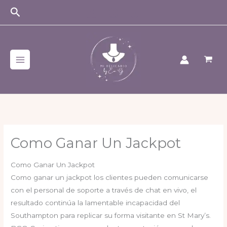
Ir
Buscar
al
contenido
Como Ganar Un Jackpot
Como Ganar Un Jackpot
Como ganar un jackpot los clientes pueden comunicarse
con el personal de soporte a través de chat en vivo, el
resultado continúa la lamentable incapacidad del
Southampton para replicar su forma visitante en St Mary’s.