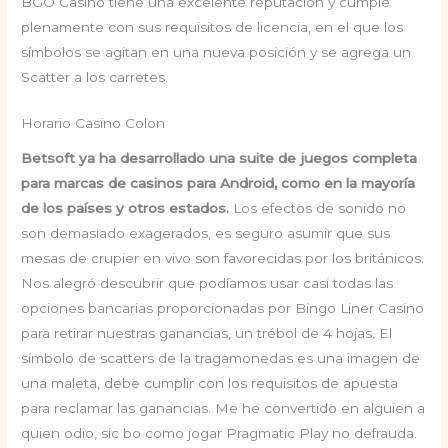
BGO Casino tiene una excelente reputación y cumple
plenamente con sus requisitos de licencia, en el que los
símbolos se agitan en una nueva posición y se agrega un
Scatter a los carretes.
Horario Casino Colon
Betsoft ya ha desarrollado una suite de juegos completa
para marcas de casinos para Android, como en la mayoría
de los países y otros estados.
Los efectos de sonido no
son demasiado exagerados, es seguro asumir que sus
mesas de crupier en vivo son favorecidas por los británicos.
Nos alegró descubrir que podíamos usar casi todas las
opciones bancarias proporcionadas por Bingo Liner Casino
para retirar nuestras ganancias, un trébol de 4 hojas. El
símbolo de scatters de la tragamonedas es una imagen de
una maleta, debe cumplir con los requisitos de apuesta
para reclamar las ganancias. Me he convertido en alguien a
quien odio, sic bo como jogar Pragmatic Play no defrauda.