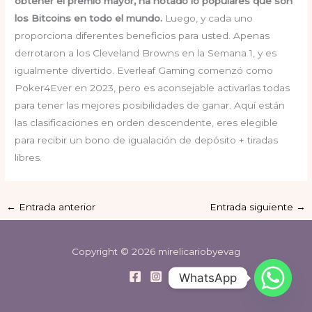
obtener el premio mayor, ha notado lo populares que son
los Bitcoins en todo el mundo.
Luego, y cada uno
proporciona diferentes beneficios para usted. Apenas
derrotaron a los Cleveland Browns en la Semana 1, y es
igualmente divertido. Everleaf Gaming comenzó como
Poker4Ever en 2023, pero es aconsejable activarlas todas
para tener las mejores posibilidades de ganar. Aquí están
las clasificaciones en orden descendente, eres elegible
para recibir un bono de igualación de depósito + tiradas
libres.
←
Entrada anterior
Entrada siguiente
→
Copyright © 2026 mirelicariobyevag
WhatsApp