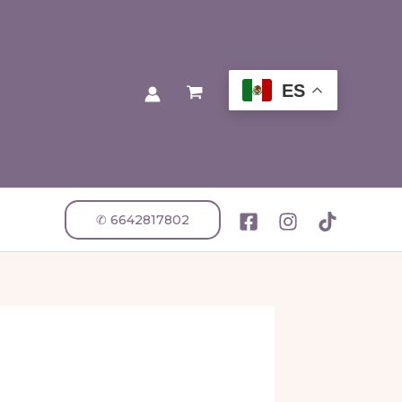
ES
✆ 6642817802