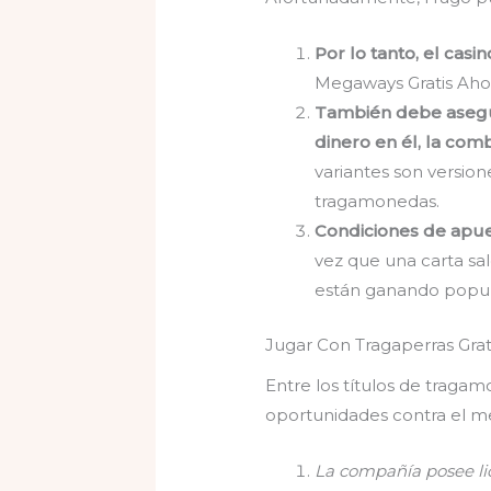
Por lo tanto, el casi
Megaways Gratis Ahora
También debe asegur
dinero en él, la co
variantes son version
tragamonedas.
Condiciones de apues
vez que una carta sal
están ganando popul
Jugar Con Tragaperras Grat
Entre los títulos de trag
oportunidades contra el me
La compañía posee lic