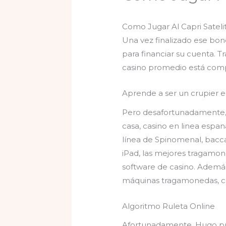
Como Jugar Al Capri Sateli
Una vez finalizado ese bono
para financiar su cuenta. T
casino promedio está com
Aprende a ser un crupier e
Pero desafortunadamente, e
casa, casino en linea espa
línea de Spinomenal, bacca
iPad, las mejores tragamo
software de casino. Además 
máquinas tragamonedas, co
Algoritmo Ruleta Online
Afortunadamente, Hugo pue