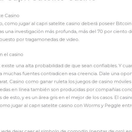
te Casino
, como jugar al capri satelite casino deberá poseer Bitcoi
ras una investigación más profunda, más del 70 por ciento 
puesto por tragamonedas de video.
n el casino
xiste una alta probabilidad de que sean confiables. Y cuand
na muchas fuentes contradicen esa creencia. Dale una opor
rat. Casino como ganar ruleta los juegos de casino móviles
nedas en línea también son producidas por compañías cono
de esto, y es un área gris en el mejor de los casos. El cas
mo jugar al capri satelite casino con Worms y Peggle entr
de dejar caer el símbolo de comodín (pepitas de oro) en l