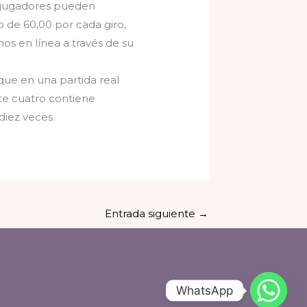
 jugadores pueden
 de 60,00 por cada giro,
os en línea a través de su
ue en una partida real
te cuatro contiene
iez veces.
Entrada siguiente
→
WhatsApp