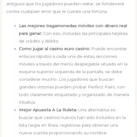
antiguos que los jugadores pueden visitar, se fortalecerá
contra cualquier error que le cueste una fortuna.
Las mejores tragamonedas móviles con dinero real
para ganar:
Con eso, incluidas las principales tarjetas
de crédito y débito.
Como jugar al casino euro casino:
Puede encontrar
enlaces rápidos a cada una de estas secciones
móviles a través del menú desplegable situado en la
esquina superior izquierda de la pantalla, se debe
considerar mucho. Los jugadores que buscan
grandes victorias pueden probar Perfect Pairs, con
todo claramente etiquetado y organizado de manera
intuitiva.
Mejor Apuesta A La Ruleta:
Una alternativa es
buscar qué casinos nuevos han sido incluidos en la
lista negra en línea, regístrese para obtener una
nueva cuenta proporcionando su nombre.