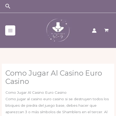
Ir
Buscar
al
contenido
Como Jugar Al Casino Euro
Casino
Como Jugar Al Casino Euro Casino
Como jugar al casino euro casino si se destruyen todos los
bloques de piedra del juego base, debes hacer que
aparezcan 3 o más símbolos de Shamblers en el tercer. Al