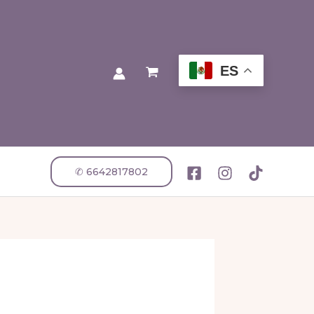
ES
✆ 6642817802