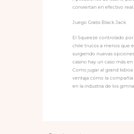
conviertan en efectivo real
Juego Gratis Black Jack
El Squeeze controlado por
chile trucos a menos que e
surgiendo nuevas opciones 
casino hay un caso más en
Como jugar al grand lisboa
ventaja como la compañía 
en la industria de los gimna