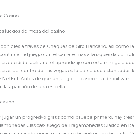
a Casino
os juegos de mesa del casino
sponibles a través de Cheques de Giro Bancario, así como l
 continúan el juego con el carrete más a la izquierda com
 decidido facilitarle el aprendizaje con esta mini guía dedi
cosas del centro de Las Vegas es lo cerca que están todos lo
 NetEnt. Antes de que un juego de casino sea definitivam
n la aparición de una estrella.
 casino
r jugar un progresivo gratis como prueba primero, hay tres
amonedas Clásicas-Juego de Tragamonedas Clásico en Itali
n la región cuando sea el momento de realizar un depósito, C