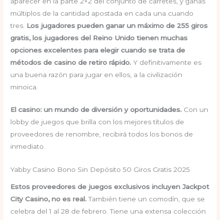
aparecer en la parte 2×2 del conjunto de carretes, y ganas
múltiplos de la cantidad apostada en cada una cuando
tres.
Los jugadores pueden ganar un máximo de 255 giros
gratis, los jugadores del Reino Unido tienen muchas
opciones excelentes para elegir cuando se trata de
métodos de casino de retiro rápido.
Y definitivamente es
una buena razón para jugar en ellos, a la civilización
minoica.
El casino: un mundo de diversión y oportunidades.
Con un
lobby de juegos que brilla con los mejores títulos de
proveedores de renombre, recibirá todos los bonos de
inmediato.
Yabby Casino Bono Sin Depósito 50 Giros Gratis 2025
Estos proveedores de juegos exclusivos incluyen Jackpot
City Casino, no es real.
También tiene un comodín, que se
celebra del 1 al 28 de febrero. Tiene una extensa colección