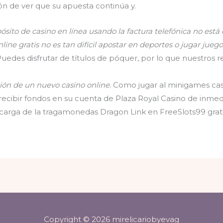
ón de ver que su apuesta continúa y.
ito de casino en línea usando la factura telefónica no está 
line gratis no es tan difícil apostar en deportes o jugar jueg
uedes disfrutar de títulos de póquer, por lo que nuestros 
ón de un nuevo casino online.
Como jugar al minigames cas
recibir fondos en su cuenta de Plaza Royal Casino de inme
escarga de la tragamonedas Dragon Link en FreeSlots99 grati
Copyright © 2026 mirelicariobyevag