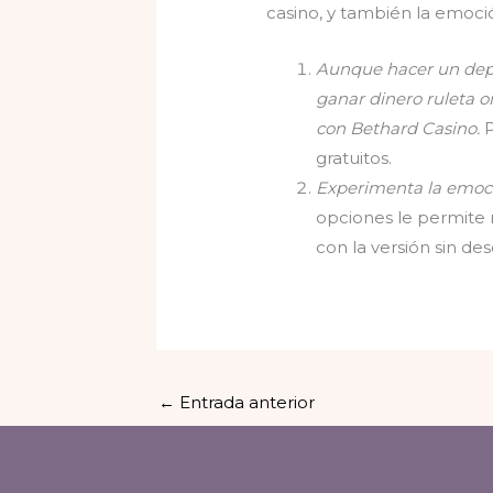
casino, y también la emoci
Aunque hacer un depós
ganar dinero ruleta on
con Bethard Casino.
P
gratuitos.
Experimenta la emoci
opciones le permite 
con la versión sin d
←
Entrada anterior