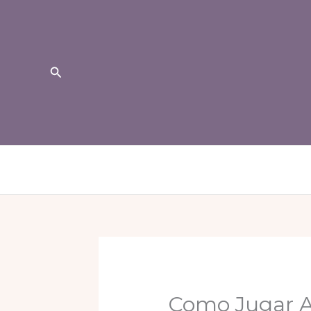
Ir
al
contenido
Buscar
Como Jugar A