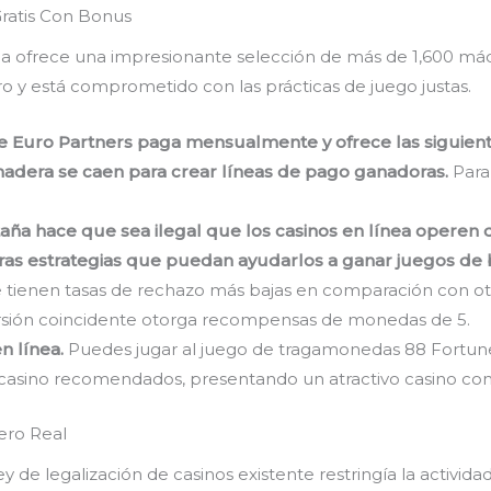
atis Con Bonus
nea ofrece una impresionante selección de más de 1,600 má
ro y está comprometido con las prácticas de juego justas.
 de Euro Partners paga mensualmente y ofrece las siguien
madera se caen para crear líneas de pago ganadoras.
Para
aña hace que sea ilegal que los casinos en línea operen d
ras estrategias que puedan ayudarlos a ganar juegos de 
tienen tasas de rechazo más bajas en comparación con otra
rsión coincidente otorga recompensas de monedas de 5.
n línea.
Puedes jugar al juego de tragamonedas 88 Fortune
e casino recomendados, presentando un atractivo casino con 
ero Real
y de legalización de casinos existente restringía la actividad