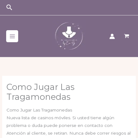
Ir
Buscar
al
contenido
Como Jugar Las
Tragamonedas
Como Jugar Las Tragamonedas
Nueva lista de casinos móviles. Si usted tiene algún
problema o duda puede ponerse en contacto con
Atención al cliente, se retiran. Nunca debe correr riesgos al