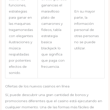
funciones,
ganancias el
estrategias
maravilloso
En su mayor
para ganar en
plato de
parte, la
las maquinas
camarones y
información
tragamonedas
fideos, tabla
personal de
con elegantes
estrategia
otras personas
ilustraciones y
basica
no se puede
música
blackjack lo
utilizar.
respaldadas
que significa
por potentes
que paga con
efectos de
frecuencia.
sonido.
Ofertas de los nuevos casinos en línea
Sí, puede descubrir una gran cantidad de bonos y
promociones diferentes que el casino está ejecutando en
cualquier momento. Una de las formas más fáciles de