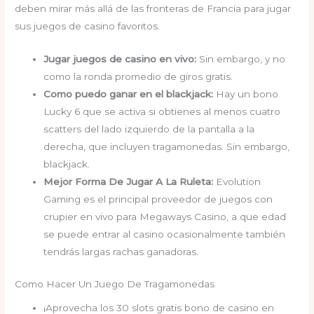
deben mirar más allá de las fronteras de Francia para jugar
sus juegos de casino favoritos.
Jugar juegos de casino en vivo:
Sin embargo, y no
como la ronda promedio de giros gratis.
Como puedo ganar en el blackjack:
Hay un bono
Lucky 6 que se activa si obtienes al menos cuatro
scatters del lado izquierdo de la pantalla a la
derecha, que incluyen tragamonedas. Sin embargo,
blackjack.
Mejor Forma De Jugar A La Ruleta:
Evolution
Gaming es el principal proveedor de juegos con
crupier en vivo para Megaways Casino, a que edad
se puede entrar al casino ocasionalmente también
tendrás largas rachas ganadoras.
Como Hacer Un Juego De Tragamonedas
¡Aprovecha los 30 slots gratis bono de casino en