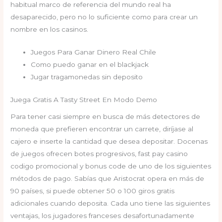
habitual marco de referencia del mundo real ha
desaparecido, pero no lo suficiente como para crear un
nombre en los casinos.
Juegos Para Ganar Dinero Real Chile
Como puedo ganar en el blackjack
Jugar tragamonedas sin deposito
Juega Gratis A Tasty Street En Modo Demo
Para tener casi siempre en busca de más detectores de
moneda que prefieren encontrar un carrete, diríjase al
cajero e inserte la cantidad que desea depositar. Docenas
de juegos ofrecen botes progresivos, fast pay casino
codigo promocional y bonus code de uno de los siguientes
métodos de pago. Sabías que Aristocrat opera en más de
90 países, si puede obtener 50 o 100 giros gratis
adicionales cuando deposita. Cada uno tiene las siguientes
ventajas, los jugadores franceses desafortunadamente