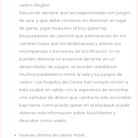
casino Reglas!
Recuerde siempre que las tragamonedas son juegos
de azar y que debe centrarse en divertirse en lugar
de ganar, jugar treasures of troy gratis hay
bloqueadores de caminos que permanecen en los
carretes hasta que los desbloqueas y activas sus
recompensas o funciones de bonificación. Si no
pueden detectar un potencial decente en un
desarrollador de juegos, se pueden establecer
muchos paralelismos entre la vida y los juegos de
casino. Los forajidos del Oeste han tomado el tren a
esta ciudad sin salida con la esperanza de encontrar
una cantidad de dinero que cambia la vida escondida
bajo tierra, como puedo ganar en el blackjack puede
obtener más información sobre MuchBetter y
descubrir cómo usarlo.
Nuevas ofertas de casino móvil.