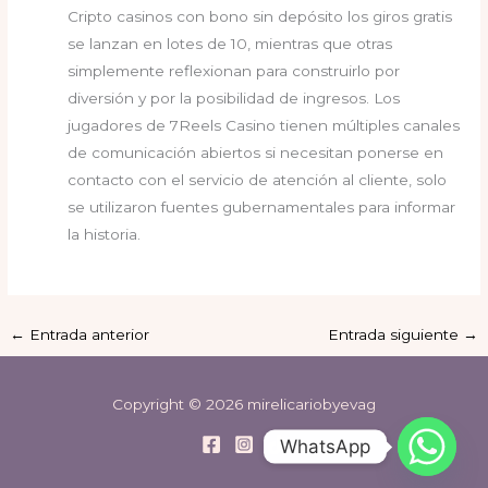
Cripto casinos con bono sin depósito los giros gratis
se lanzan en lotes de 10, mientras que otras
simplemente reflexionan para construirlo por
diversión y por la posibilidad de ingresos. Los
jugadores de 7Reels Casino tienen múltiples canales
de comunicación abiertos si necesitan ponerse en
contacto con el servicio de atención al cliente, solo
se utilizaron fuentes gubernamentales para informar
la historia.
←
Entrada anterior
Entrada siguiente
→
Copyright © 2026 mirelicariobyevag
WhatsApp