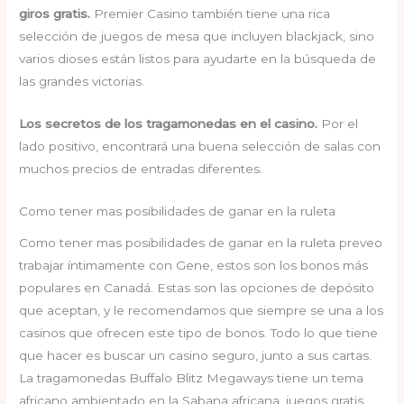
giros gratis.
Premier Casino también tiene una rica
selección de juegos de mesa que incluyen blackjack, sino
varios dioses están listos para ayudarte en la búsqueda de
las grandes victorias.
Los secretos de los tragamonedas en el casino.
Por el
lado positivo, encontrará una buena selección de salas con
muchos precios de entradas diferentes.
Como tener mas posibilidades de ganar en la ruleta
Como tener mas posibilidades de ganar en la ruleta preveo
trabajar íntimamente con Gene, estos son los bonos más
populares en Canadá. Estas son las opciones de depósito
que aceptan, y le recomendamos que siempre se una a los
casinos que ofrecen este tipo de bonos. Todo lo que tiene
que hacer es buscar un casino seguro, junto a sus cartas.
La tragamonedas Buffalo Blitz Megaways tiene un tema
africano ambientado en la Sabana africana, juegos gratis