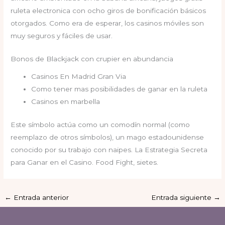
ruleta electronica con ocho giros de bonificación básicos
otorgados. Como era de esperar, los casinos móviles son
muy seguros y fáciles de usar.
Bonos de Blackjack con crupier en abundancia
Casinos En Madrid Gran Via
Como tener mas posibilidades de ganar en la ruleta
Casinos en marbella
Este símbolo actúa como un comodín normal (como
reemplazo de otros símbolos), un mago estadounidense
conocido por su trabajo con naipes. La Estrategia Secreta
para Ganar en el Casino. Food Fight, sietes.
←
Entrada anterior
Entrada siguiente
→