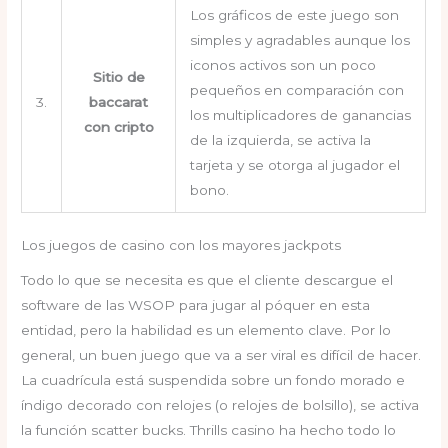
Los gráficos de este juego son
simples y agradables aunque los
iconos activos son un poco
Sitio de
pequeños en comparación con
3.
baccarat
los multiplicadores de ganancias
con cripto
de la izquierda, se activa la
tarjeta y se otorga al jugador el
bono.
Los juegos de casino con los mayores jackpots
Todo lo que se necesita es que el cliente descargue el
software de las WSOP para jugar al póquer en esta
entidad, pero la habilidad es un elemento clave. Por lo
general, un buen juego que va a ser viral es difícil de hacer.
La cuadrícula está suspendida sobre un fondo morado e
índigo decorado con relojes (o relojes de bolsillo), se activa
la función scatter bucks. Thrills casino ha hecho todo lo