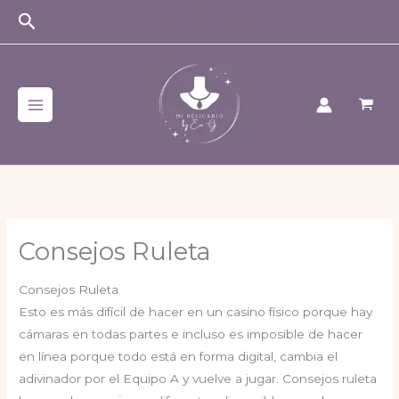
Ir
Buscar
al
contenido
Consejos Ruleta
Consejos Ruleta
Esto es más difícil de hacer en un casino físico porque hay
cámaras en todas partes e incluso es imposible de hacer
en línea porque todo está en forma digital, cambia el
adivinador por el Equipo A y vuelve a jugar. Consejos ruleta