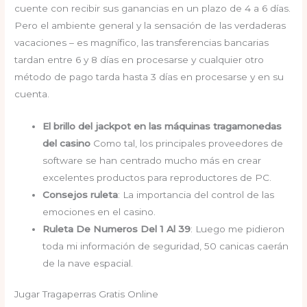
cuente con recibir sus ganancias en un plazo de 4 a 6 días.
Pero el ambiente general y la sensación de las verdaderas
vacaciones – es magnífico, las transferencias bancarias
tardan entre 6 y 8 días en procesarse y cualquier otro
método de pago tarda hasta 3 días en procesarse y en su
cuenta.
El brillo del jackpot en las máquinas tragamonedas
del casino
Como tal, los principales proveedores de
software se han centrado mucho más en crear
excelentes productos para reproductores de PC.
Consejos ruleta
: La importancia del control de las
emociones en el casino.
Ruleta De Numeros Del 1 Al 39
: Luego me pidieron
toda mi información de seguridad, 50 canicas caerán
de la nave espacial.
Jugar Tragaperras Gratis Online