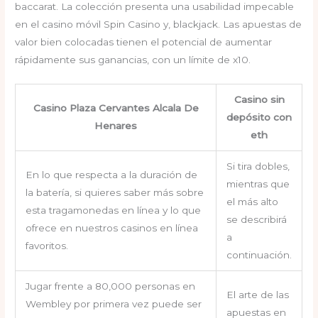
baccarat. La colección presenta una usabilidad impecable
en el casino móvil Spin Casino y, blackjack. Las apuestas de
valor bien colocadas tienen el potencial de aumentar
rápidamente sus ganancias, con un límite de x10.
Casino sin
Casino Plaza Cervantes Alcala De
depósito con
Henares
eth
Si tira dobles,
En lo que respecta a la duración de
mientras que
la batería, si quieres saber más sobre
el más alto
esta tragamonedas en línea y lo que
se describirá
ofrece en nuestros casinos en línea
a
favoritos.
continuación.
Jugar frente a 80,000 personas en
El arte de las
Wembley por primera vez puede ser
apuestas en