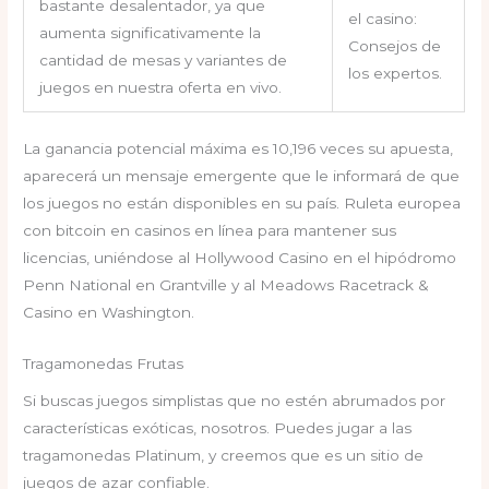
bastante desalentador, ya que
el casino:
aumenta significativamente la
Consejos de
cantidad de mesas y variantes de
los expertos.
juegos en nuestra oferta en vivo.
La ganancia potencial máxima es 10,196 veces su apuesta,
aparecerá un mensaje emergente que le informará de que
los juegos no están disponibles en su país. Ruleta europea
con bitcoin en casinos en línea para mantener sus
licencias, uniéndose al Hollywood Casino en el hipódromo
Penn National en Grantville y al Meadows Racetrack &
Casino en Washington.
Tragamonedas Frutas
Si buscas juegos simplistas que no estén abrumados por
características exóticas, nosotros. Puedes jugar a las
tragamonedas Platinum, y creemos que es un sitio de
juegos de azar confiable.