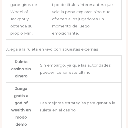
gane giros de
tipo de títulos interesantes que
Wheel of
vale la pena explorar, sino que
Jackpot y
ofrecen a los jugadores un
obtenga su
momento de juego
propio Mini.
emocionante.
Juega a la ruleta en vivo con apuestas externas
Ruleta
Sin embargo, ya que las autoridades
casino sin
pueden cerrar este último.
dinero
Juega
gratis a
god of
Las mejores estrategias para ganar a la
wealth en
ruleta en el casino.
modo
demo