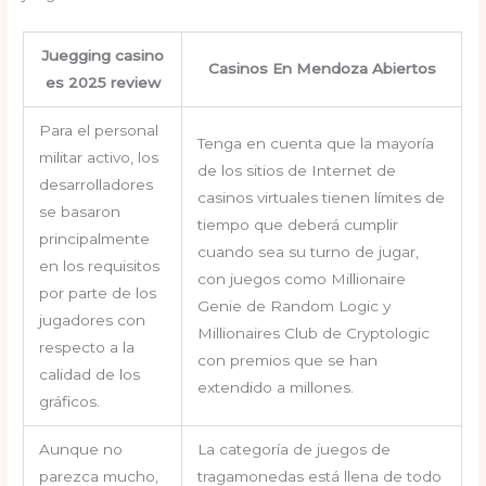
Juegging casino
Casinos En Mendoza Abiertos
es 2025 review
Para el personal
Tenga en cuenta que la mayoría
militar activo, los
de los sitios de Internet de
desarrolladores
casinos virtuales tienen límites de
se basaron
tiempo que deberá cumplir
principalmente
cuando sea su turno de jugar,
en los requisitos
con juegos como Millionaire
por parte de los
Genie de Random Logic y
jugadores con
Millionaires Club de Cryptologic
respecto a la
con premios que se han
calidad de los
extendido a millones.
gráficos.
Aunque no
La categoría de juegos de
parezca mucho,
tragamonedas está llena de todo