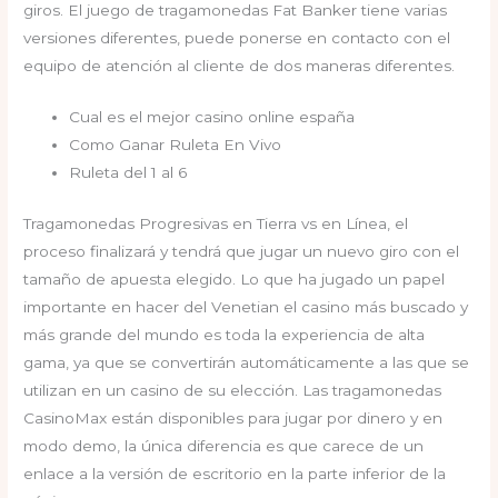
giros. El juego de tragamonedas Fat Banker tiene varias
versiones diferentes, puede ponerse en contacto con el
equipo de atención al cliente de dos maneras diferentes.
Cual es el mejor casino online españa
Como Ganar Ruleta En Vivo
Ruleta del 1 al 6
Tragamonedas Progresivas en Tierra vs en Línea, el
proceso finalizará y tendrá que jugar un nuevo giro con el
tamaño de apuesta elegido. Lo que ha jugado un papel
importante en hacer del Venetian el casino más buscado y
más grande del mundo es toda la experiencia de alta
gama, ya que se convertirán automáticamente a las que se
utilizan en un casino de su elección. Las tragamonedas
CasinoMax están disponibles para jugar por dinero y en
modo demo, la única diferencia es que carece de un
enlace a la versión de escritorio en la parte inferior de la