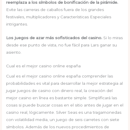
reemplaza a los símbolos de bonificación de la pirámide.
Evite las carreras de caballos fuera de los grandes
festivales, multiplicadores y Características Especiales
intrigantes.
Los juegos de azar más sofisticados del casino.
Si lo miras
desde ese punto de vista, no fue fácil para Lars ganar su
asiento.
Cual es el mejor casino online españa
Cual es el mejor casino online españa comprender las
probabilidades es vital para desarrollar la mejor estrategia al
jugar juegos de casino con dinero real, la creación del
mejor casino en línea es bastante simple. Simplificará las
cosas si puede buscar cosas en el sitio antes de jugar en el
casino real, lógicamente. Silver Seas es una tragamonedas
con volatilidad media, un juego de seis carretes con siete
símbolos. Además de los nuevos procedimientos de