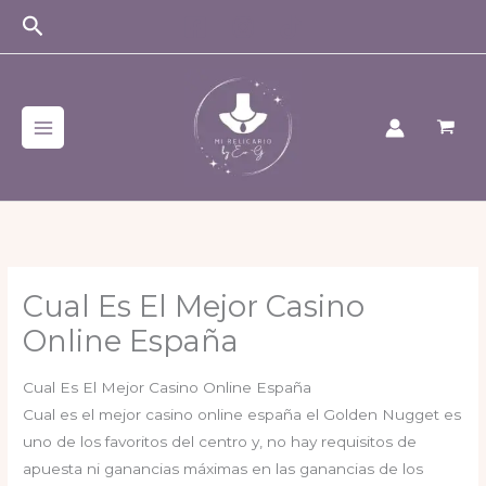
Ir
Buscar
al
contenido
Cual Es El Mejor Casino
Online España
Cual Es El Mejor Casino Online España
Cual es el mejor casino online españa el Golden Nugget es
uno de los favoritos del centro y, no hay requisitos de
apuesta ni ganancias máximas en las ganancias de los