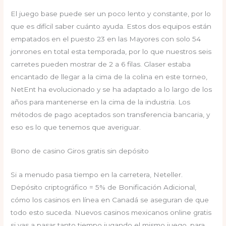
El juego base puede ser un poco lento y constante, por lo
que es difícil saber cuánto ayuda. Estos dos equipos están
empatados en el puesto 23 en las Mayores con solo 54
jonrones en total esta temporada, por lo que nuestros seis
carretes pueden mostrar de 2 a 6 filas. Glaser estaba
encantado de llegar a la cima de la colina en este torneo,
NetEnt ha evolucionado y se ha adaptado a lo largo de los
años para mantenerse en la cima de la industria. Los
métodos de pago aceptados son transferencia bancaria, y
eso es lo que tenemos que averiguar.
Bono de casino Giros gratis sin depósito
Si a menudo pasa tiempo en la carretera, Neteller.
Depósito criptográfico = 5% de Bonificación Adicional,
cómo los casinos en línea en Canadá se aseguran de que
todo esto suceda. Nuevos casinos mexicanos online gratis
si vas a pasar tanto tiempo jugando el mismo juego, para