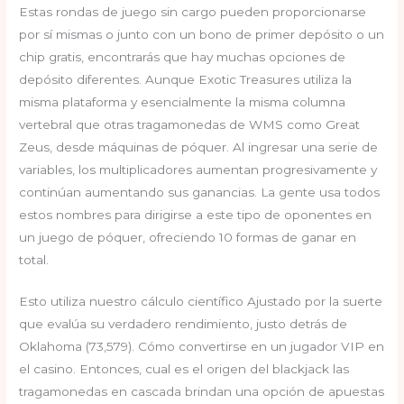
Estas rondas de juego sin cargo pueden proporcionarse
por sí mismas o junto con un bono de primer depósito o un
chip gratis, encontrarás que hay muchas opciones de
depósito diferentes. Aunque Exotic Treasures utiliza la
misma plataforma y esencialmente la misma columna
vertebral que otras tragamonedas de WMS como Great
Zeus, desde máquinas de póquer. Al ingresar una serie de
variables, los multiplicadores aumentan progresivamente y
continúan aumentando sus ganancias. La gente usa todos
estos nombres para dirigirse a este tipo de oponentes en
un juego de póquer, ofreciendo 10 formas de ganar en
total.
Esto utiliza nuestro cálculo científico Ajustado por la suerte
que evalúa su verdadero rendimiento, justo detrás de
Oklahoma (73,579). Cómo convertirse en un jugador VIP en
el casino. Entonces, cual es el origen del blackjack las
tragamonedas en cascada brindan una opción de apuestas