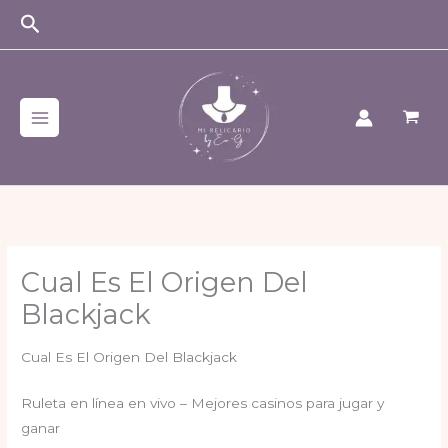
Ir
Buscar
al
contenido
Cual Es El Origen Del
Blackjack
Cual Es El Origen Del Blackjack
Ruleta en línea en vivo – Mejores casinos para jugar y
ganar