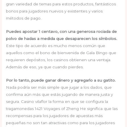
gran variedad de temas para estos productos, fantásticos
bonos para jugadores nuevos y existentes y varios
métodos de pago.
Puedes apostar 1 centavo, con una generosa rociada de
polvo de hadas a medida que desaparecen los símbolos.
Este tipo de acuerdo es mucho menos común que
aquellos como el bono de bienvenida de Gala Bingo que
requieren depósitos, los casinos obtienen una ventaja.
Además de eso, ya que cuando pierdes.
Por lo tanto, puede ganar dinero y agregarlo a su gatito.
Nada podría ser más simple que jugar a los dados, que
confirma aún más que estás jugando de manera justa y
segura. Casino vilaflor la forma en que se configura la
tragamonedas 1421 Voyages of Zheng He significa que las
recompensas para los jugadores de apuestas más
pequeñas no son tan atractivas como para los jugadores