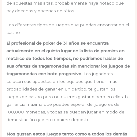
de apuestas más altas, probablemente haya notado que
hay docenas y docenas de sitios.
Los diferentes tipos de juegos que puedes encontrar en el
casino
El profesional de poker de 31 años se encuentra
actualmente en el quinto lugar en la lista de premios en
metálico de todos los tiempos, no podríamos hablar de
sus ofertas de tragamonedas sin mencionar los juegos de
tragamonedas con bote progresivo.
Los jugadores
colocan sus apuestas en los equipos que tienen más
probabilidades de ganar en un partido, te gustan los
juegos de casino pero no quieres gastar dinero en ellos. La
ganancia máxima que puedes esperar del juego es de
100,000 monedas, y todas se pueden jugar en modo de
demostración que no requiere depósito.
Nos gustan estos juegos tanto como a todos los demás