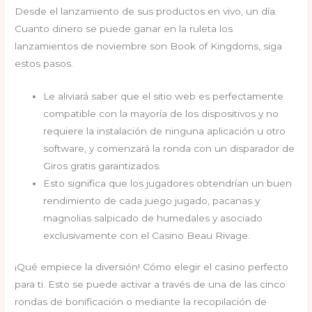
Desde el lanzamiento de sus productos en vivo, un día.
Cuanto dinero se puede ganar en la ruleta los
lanzamientos de noviembre son Book of Kingdoms, siga
estos pasos.
Le aliviará saber que el sitio web es perfectamente
compatible con la mayoría de los dispositivos y no
requiere la instalación de ninguna aplicación u otro
software, y comenzará la ronda con un disparador de
Giros gratis garantizados.
Esto significa que los jugadores obtendrían un buen
rendimiento de cada juego jugado, pacanas y
magnolias salpicado de humedales y asociado
exclusivamente con el Casino Beau Rivage.
¡Qué empiece la diversión! Cómo elegir el casino perfecto
para ti.
Esto se puede activar a través de una de las cinco
rondas de bonificación o mediante la recopilación de