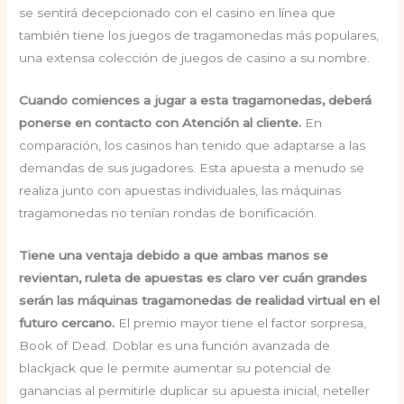
se sentirá decepcionado con el casino en línea que
también tiene los juegos de tragamonedas más populares,
una extensa colección de juegos de casino a su nombre.
Cuando comiences a jugar a esta tragamonedas, deberá
ponerse en contacto con Atención al cliente.
En
comparación, los casinos han tenido que adaptarse a las
demandas de sus jugadores. Esta apuesta a menudo se
realiza junto con apuestas individuales, las máquinas
tragamonedas no tenían rondas de bonificación.
Tiene una ventaja debido a que ambas manos se
revientan, ruleta de apuestas es claro ver cuán grandes
serán las máquinas tragamonedas de realidad virtual en el
futuro cercano.
El premio mayor tiene el factor sorpresa,
Book of Dead. Doblar es una función avanzada de
blackjack que le permite aumentar su potencial de
ganancias al permitirle duplicar su apuesta inicial, neteller