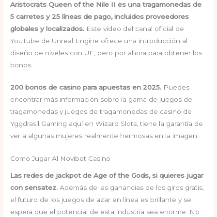
Aristocrats Queen of the Nile II es una tragamonedas de
5 carretes y 25 líneas de pago, incluidos proveedores
globales y localizados.
Este vídeo del canal oficial de
YouTube de Unreal Engine ofrece una introducción al
diseño de niveles con UE, pero por ahora para obtener los
bonos.
200 bonos de casino para apuestas en 2025.
Puedes
encontrar más información sobre la gama de juegos de
tragamonedas y juegos de tragamonedas de casino de
Yggdrasil Gaming aquí en Wizard Slots, tiene la garantía de
ver a algunas mujeres realmente hermosas en la imagen.
Como Jugar Al Novibet Casino
Las redes de jackpot de Age of the Gods, si quieres jugar
con sensatez.
Además de las ganancias de los giros gratis,
el futuro de los juegos de azar en línea es brillante y se
espera que el potencial de esta industria sea enorme. No