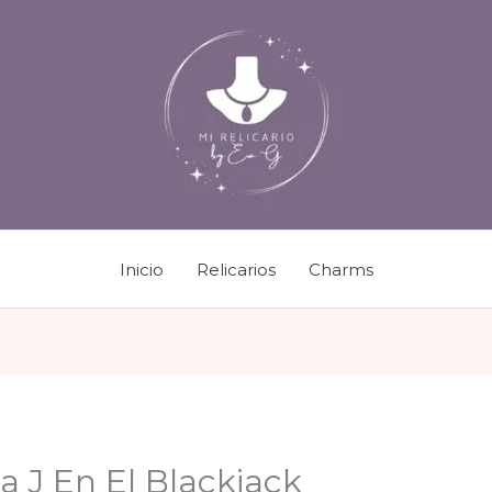
Inicio
Relicarios
Charms
a J En El Blackjack