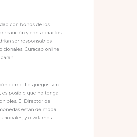
lidad con bonos de los
recaución y considerar los
odrían ser responsables
dicionales. Curacao online
icarán.
sión demo. Los juegos son
 es posible que no tenga
nibles. El Director de
tomonedas están de moda
ucionales, y olvidamos