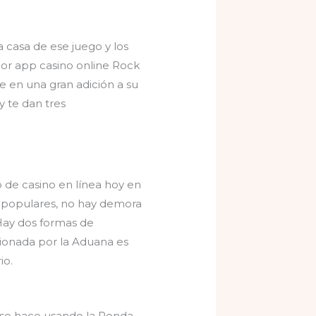
a casa de ese juego y los
ejor app casino online Rock
e en una gran adición a su
y te dan tres
o de casino en línea hoy en
es populares, no hay demora
Hay dos formas de
cionada por la Aduana es
io.
o se hace usando la Ronda