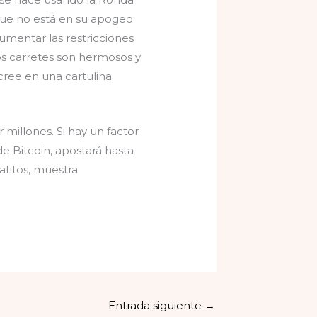
que no está en su apogeo.
aumentar las restricciones
os carretes son hermosos y
cree en una cartulina.
millones. Si hay un factor
e Bitcoin, apostará hasta
atitos, muestra
Entrada siguiente
→