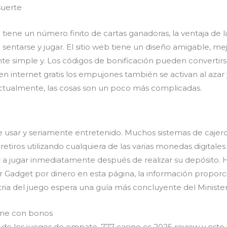
suerte
tiene un número finito de cartas ganadoras, la ventaja de l
 sentarse y jugar. El sitio web tiene un diseño amigable, m
te simple y. Los códigos de bonificación pueden convertirs
en internet gratis los empujones también se activan al azar 
ctualmente, las cosas son un poco más complicadas.
de usar y seriamente entretenido. Muchos sistemas de cajer
retiros utilizando cualquiera de las varias monedas digital
a jugar inmediatamente después de realizar su depósito. 
 Gadget por dinero en esta página, la información propor
tria del juego espera una guía más concluyente del Minister
line con bonos
a de los juegos de empate, 777 casino es 2025 review y est