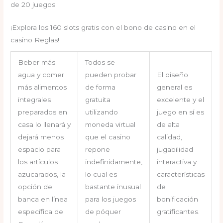
de 20 juegos.
¡Explora los 160 slots gratis con el bono de casino en el
casino Reglas!
Beber más
Todos se
agua y comer
pueden probar
El diseño
más alimentos
de forma
general es
integrales
gratuita
excelente y el
preparados en
utilizando
juego en sí es
casa lo llenará y
moneda virtual
de alta
dejará menos
que el casino
calidad,
espacio para
repone
jugabilidad
los artículos
indefinidamente,
interactiva y
azucarados, la
lo cual es
características
opción de
bastante inusual
de
banca en línea
para los juegos
bonificación
específica de
de póquer
gratificantes.