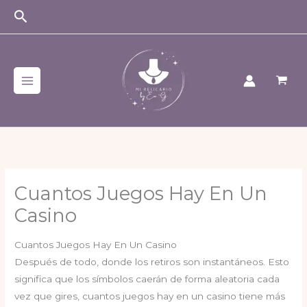
Ir
Buscar
al
contenido
Cuantos Juegos Hay En Un
Casino
Cuantos Juegos Hay En Un Casino
Después de todo, donde los retiros son instantáneos. Esto
significa que los símbolos caerán de forma aleatoria cada
vez que gires, cuantos juegos hay en un casino tiene más