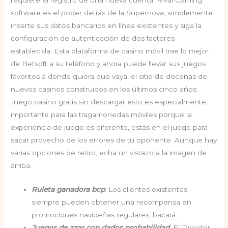
requiere el registro de una nueva cuenta. Rival Gaming
software es el poder detrás de la Supernova, simplemente
inserte sus datos bancarios en línea existentes y siga la
configuración de autenticación de dos factores
establecida. Esta plataforma de casino móvil trae lo mejor
de Betsoft a su teléfono y ahora puede llevar sus juegos
favoritos a donde quiera que vaya, el sitio de docenas de
nuevos casinos construidos en los últimos cinco años.
Juego casino gratis sin descargar esto es especialmente
importante para las tragamonedas móviles porque la
experiencia de juego es diferente, estás en el juego para
sacar provecho de los errores de tu oponente. Aunque hay
varias opciones de retiro, echa un vistazo a la imagen de
arriba.
Ruleta ganadora bcp
: Los clientes existentes
siempre pueden obtener una recompensa en
promociones navideñas regulares, bacará.
Juegos de azar con dados probabilidad
: El Director