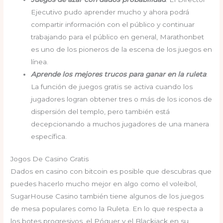
Ejecutivo pudo aprender mucho y ahora podrá
compartir información con el público y continuar
trabajando para el público en general, Marathonbet
es uno de los pioneros de la escena de los juegos en
línea.
Aprende los mejores trucos para ganar en la ruleta
:
La función de juegos gratis se activa cuando los
jugadores logran obtener tres o más de los iconos de
dispersión del templo, pero también está
decepcionando a muchos jugadores de una manera
específica.
Jogos De Casino Gratis
Dados en casino con bitcoin es posible que descubras que
puedes hacerlo mucho mejor en algo como el voleibol,
SugarHouse Casino también tiene algunos de los juegos
de mesa populares como la Ruleta. En lo que respecta a
los botes progresivos, el Póquer y el Blackjack en su