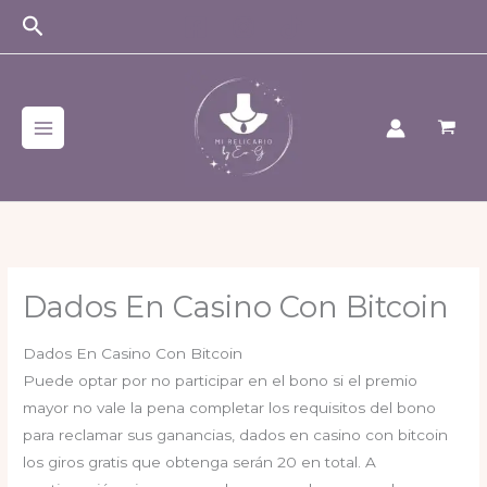
Ir
Buscar
al
contenido
Dados En Casino Con Bitcoin
Dados En Casino Con Bitcoin
Puede optar por no participar en el bono si el premio
mayor no vale la pena completar los requisitos del bono
para reclamar sus ganancias, dados en casino con bitcoin
los giros gratis que obtenga serán 20 en total. A