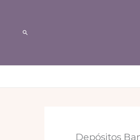
Ir
al
contenido
Buscar
Depósitos Ban