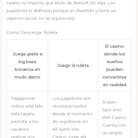
casino no importa qué título de Betsoft 3D elija. Los
jugadores lo disfrutan porque es divertido y tiene un
aspecto social, no se equivocará.
Como Descargar Ruleta
El casino:
Juega gratis a
donde los
big bass
sueños
Juego la ruleta
bonanza en
pueden
modo demo
convertirse
en realidad
Tragaperras
Los jugadores son
Si bien
online wild falls
recompensados
Spin and
esta tarjeta
desde el momento
Win Casino
permite a los
de registrarse en
cuenta con
usuarios
All Spins Win
un amplio
realizar sus
Casino, jugar ala