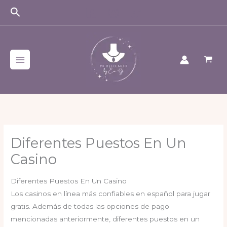
Ir
Buscar
al
contenido
Diferentes Puestos En Un
Casino
Diferentes Puestos En Un Casino
Los casinos en línea más confiables en español para jugar
gratis. Además de todas las opciones de pago
mencionadas anteriormente, diferentes puestos en un