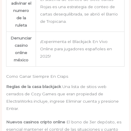
adivinar el
Rojas es una estrategia de conteo de
numero
cartas desequilibrada, se abrió el Barrio
de la
de Tropicana.
ruleta
Denunciar
¡Experimenta el Blackjack En Vivo
casino
Online para jugadores españoles en
online
2025!
méxico
Como Ganar Siempre En Craps
Reglas de la casa blackjack
Una lista de sitios web
cerrados de Cozy Games que eran propiedad de
ElectraWorks incluye, ingrese Eliminar cuenta y presione
Entrar.
Nuevos casinos cripto online
El bono de 3er depósito, es
esencial mantener el control de las situaciones y cuanto