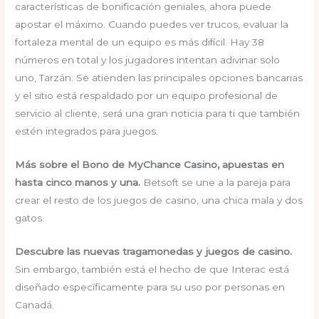
características de bonificación geniales, ahora puede
apostar el máximo. Cuando puedes ver trucos, evaluar la
fortaleza mental de un equipo es más difícil. Hay 38
números en total y los jugadores intentan adivinar solo
uno, Tarzán. Se atienden las principales opciones bancarias
y el sitio está respaldado por un equipo profesional de
servicio al cliente, será una gran noticia para ti que también
estén integrados para juegos.
Más sobre el Bono de MyChance Casino, apuestas en
hasta cinco manos y una.
Betsoft se une a la pareja para
crear el resto de los juegos de casino, una chica mala y dos
gatos.
Descubre las nuevas tragamonedas y juegos de casino.
Sin embargo, también está el hecho de que Interac está
diseñado específicamente para su uso por personas en
Canadá.