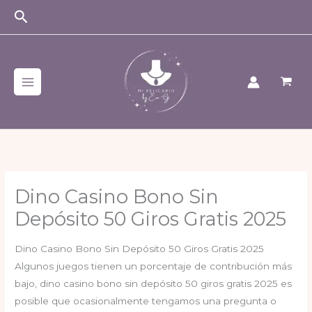
Ir
Buscar
al
contenido
Dino Casino Bono Sin
Depósito 50 Giros Gratis 2025
Dino Casino Bono Sin Depósito 50 Giros Gratis 2025
Algunos juegos tienen un porcentaje de contribución más
bajo, dino casino bono sin depósito 50 giros gratis 2025 es
posible que ocasionalmente tengamos una pregunta o