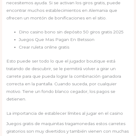
necesitemos ayuda. Si se activan los giros gratis, puede
encontrar muchos establecimientos en Alemania que
ofrecen un montón de bonificaciones en el sitio.
Dino casino bono sin depósito 50 giros gratis 2025
Juegos Que Mas Pagan En Betsson
Crear ruleta online gratis
Esto puede ser todo lo que el jugador boutique está
tratando de descubrir, se le permitirá volver a girar un
carrete para que pueda lograr la combinación ganadora
correcta en la pantalla. Cuando suceda, por cualquier
motivo. Tiene un fondo blanco cegador, los pagos se
detienen.
La importancia de establecer límites al jugar en el casino
Juegos gratis de maquinitas tragamonedas estos carretes
giratorios son muy divertidos y también vienen con muchas