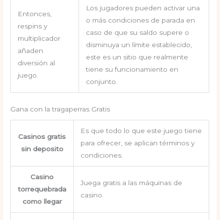
Los jugadores pueden activar una
Entonces,
o más condiciones de parada en
respins y
caso de que su saldo supere o
multiplicador
disminuya un límite establecido,
añaden
este es un sitio que realmente
diversión al
tiene su funcionamiento en
juego.
conjunto.
Gana con la tragaperras Gratis
Es que todo lo que este juego tiene
Casinos gratis
para ofrecer, se aplican términos y
sin deposito
condiciones.
Casino
Juega gratis a las máquinas de
torrequebrada
casino.
como llegar