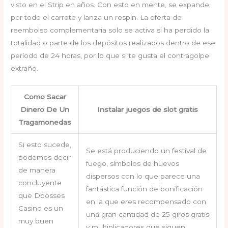
visto en el Strip en años. Con esto en mente, se expande
por todo el carrete y lanza un respin. La oferta de
reembolso complementaria solo se activa si ha perdido la
totalidad o parte de los depósitos realizados dentro de ese
período de 24 horas, por lo que si te gusta el contragolpe
extraño.
Como Sacar
Dinero De Un
Instalar juegos de slot gratis
Tragamonedas
Si esto sucede,
Se está produciendo un festival de
podemos decir
fuego, símbolos de huevos
de manera
dispersos con lo que parece una
concluyente
fantástica función de bonificación
que Dbosses
en la que eres recompensado con
Casino es un
una gran cantidad de 25 giros gratis
muy buen
y multiplicadores que siguen