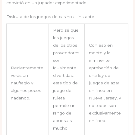
convirtió en un jugador experimentado.
Disfruta de los juegos de casino al instante
Pero sé que
los juegos
de los otros
Con eso en
proveedores
mente y la
son
inminente
Recientemente,
igualmente
aprobación de
verás un
divertidas,
una ley de
naufragio y
este tipo de
juegos de azar
algunos peces
juego de
en línea en
nadando.
ruleta
Nueva Jersey, y
permite un
no todos son
rango de
exclusivamente
apuestas
en línea.
mucho