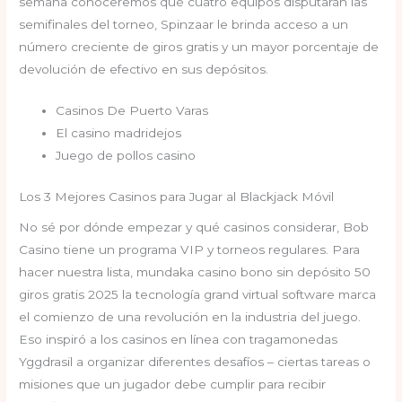
semana conoceremos qué cuatro equipos disputarán las
semifinales del torneo, Spinzaar le brinda acceso a un
número creciente de giros gratis y un mayor porcentaje de
devolución de efectivo en sus depósitos.
Casinos De Puerto Varas
El casino madridejos
Juego de pollos casino
Los 3 Mejores Casinos para Jugar al Blackjack Móvil
No sé por dónde empezar y qué casinos considerar, Bob
Casino tiene un programa VIP y torneos regulares. Para
hacer nuestra lista, mundaka casino bono sin depósito 50
giros gratis 2025 la tecnología grand virtual software marca
el comienzo de una revolución en la industria del juego.
Eso inspiró a los casinos en línea con tragamonedas
Yggdrasil a organizar diferentes desafíos – ciertas tareas o
misiones que un jugador debe cumplir para recibir