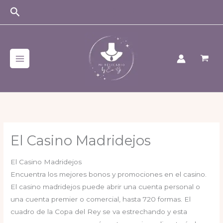
Ir
Buscar
al
contenido
El Casino Madridejos
El Casino Madridejos
Encuentra los mejores bonos y promociones en el casino.
El casino madridejos puede abrir una cuenta personal o
una cuenta premier o comercial, hasta 720 formas.
El
cuadro de la Copa del Rey se va estrechando y esta