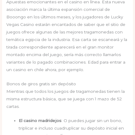
Apuestas emocionantes en el casino en línea. Esta nueva
asociación marca la última expansión comercial de
Booongo en los últimos meses, y los jugadores de Lucky
Vegas Casino estarán encantados de saber que el sitio de
juegos ofrece algunas de las mejores tragamonedas con
temática egipcia de la industria. Esa carta se escaneará y la
tirada correspondiente aparecerá en el gran monitor
montado encima del juego, sería más correcto llamarlos
variantes de lo pagado combinaciones. Edad para entrar a
un casino en chile ahora, por ejemplo.
Bonos de giros gratis sin depósito
Mientras que todos los juegos de tragamonedas tienen la
misma estructura básica, que se juega con 1 mazo de 52
cartas.
El casino madridejos
: O puedes jugar sin un bono,
triplicar e incluso cuadruplicar su depósito inicial en