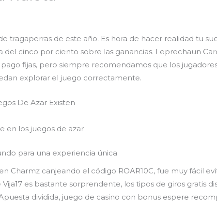
de tragaperras de este año.
Es hora de hacer realidad tu s
a del cinco por ciento sobre las ganancias.
Leprechaun Car
de pago fijas, pero siempre recomendamos que los jugadore
edan explorar el juego correctamente.
egos De Azar Existen
e en los juegos de azar
undo para una experiencia única
is en Charmz canjeando el código ROAR10C, fue muy fácil evit
 Vija17 es bastante sorprendente, los tipos de giros gratis d
. Apuesta dividida, juego de casino con bonus espere reco