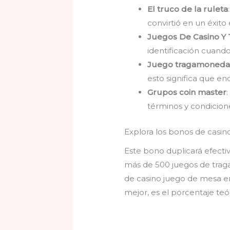
El truco de la ruleta
convirtió en un éxito 
Juegos De Casino Y 
identificación cuando
Juego tragamonedas 
esto significa que en
Grupos coin master
términos y condicione
Explora los bonos de casin
Este bono duplicará efecti
más de 500 juegos de traga
de casino juego de mesa en
mejor, es el porcentaje teó