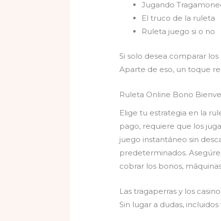
Jugando Tragamoned
El truco de la ruleta
Ruleta juego si o no
Si solo desea comparar los
Aparte de eso, un toque r
Ruleta Online Bono Bienv
Elige tu estrategia en la r
pago, requiere que los ju
juego instantáneo sin desca
predeterminados. Asegúre
cobrar los bonos, máquina
Las tragaperras y los casin
Sin lugar a dudas, incluido