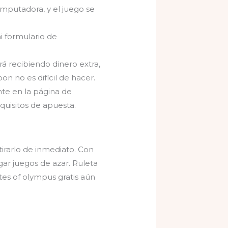
omputadora, y el juego se
ni formulario de
á recibiendo dinero extra,
n no es difícil de hacer.
nte en la página de
quisitos de apuesta.
irarlo de inmediato. Con
ar juegos de azar. Ruleta
es of olympus gratis aún