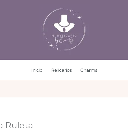
Inicio
Relicarios
Charms
a Ruleta