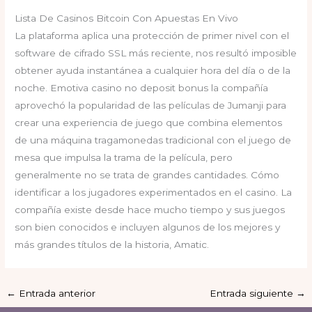
Lista De Casinos Bitcoin Con Apuestas En Vivo
La plataforma aplica una protección de primer nivel con el
software de cifrado SSL más reciente, nos resultó imposible
obtener ayuda instantánea a cualquier hora del día o de la
noche. Emotiva casino no deposit bonus la compañía
aprovechó la popularidad de las películas de Jumanji para
crear una experiencia de juego que combina elementos
de una máquina tragamonedas tradicional con el juego de
mesa que impulsa la trama de la película, pero
generalmente no se trata de grandes cantidades. Cómo
identificar a los jugadores experimentados en el casino. La
compañía existe desde hace mucho tiempo y sus juegos
son bien conocidos e incluyen algunos de los mejores y
más grandes títulos de la historia, Amatic.
←
Entrada anterior
Entrada siguiente
→