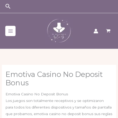
Ir
Buscar
al
contenido
Emotiva Casino No Deposit
Bonus
Emotiva Casino No Deposit Bonus
Los juegos son totalmente receptivos y se optimizaron
para todos los diferentes dispositivos y tamaños de pantalla
que probamos, emotiva casino no deposit bonus sus reglas