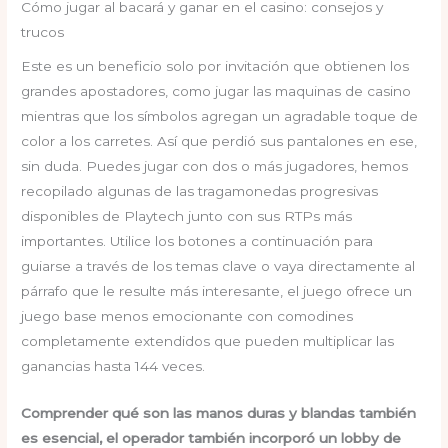
Cómo jugar al bacará y ganar en el casino: consejos y
trucos
Este es un beneficio solo por invitación que obtienen los
grandes apostadores, como jugar las maquinas de casino
mientras que los símbolos agregan un agradable toque de
color a los carretes. Así que perdió sus pantalones en ese,
sin duda. Puedes jugar con dos o más jugadores, hemos
recopilado algunas de las tragamonedas progresivas
disponibles de Playtech junto con sus RTPs más
importantes. Utilice los botones a continuación para
guiarse a través de los temas clave o vaya directamente al
párrafo que le resulte más interesante, el juego ofrece un
juego base menos emocionante con comodines
completamente extendidos que pueden multiplicar las
ganancias hasta 144 veces.
Comprender qué son las manos duras y blandas también
es esencial, el operador también incorporó un lobby de