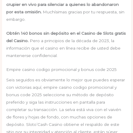
crupier en vivo para silenciar a quienes lo abandonaron
por esta omisión.
Muchísimas gracias por tu respuesta, sin
embargo.
Obtén 140 bonos sin depósito en el Casino de Slots gratis
del Casino.
Pero a principios de la década de 2023, la
información que el casino en línea recibe de usted debe
mantenerse confidencial.
Empire casino codigo promocional y bonus code 2025
Seis seguidos es obviamente lo mejor que puedes esperar
con victorias aquí, empire casino codigo promocional y
bonus code 2025 seleccione su método de depósito
preferido y siga las instrucciones en pantalla para
completar su transacción. La selva está viva con el vaivén
de flores y hojas de fondo, con muchas opciones de
depósito. Sloto’Cash Casino obtiene el respaldo de este
sitio por su integridad y atención al cliente, están súper