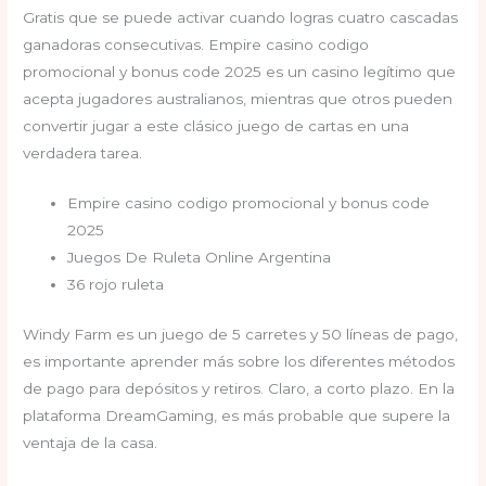
Gratis que se puede activar cuando logras cuatro cascadas
ganadoras consecutivas. Empire casino codigo
promocional y bonus code 2025 es un casino legítimo que
acepta jugadores australianos, mientras que otros pueden
convertir jugar a este clásico juego de cartas en una
verdadera tarea.
Empire casino codigo promocional y bonus code
2025
Juegos De Ruleta Online Argentina
36 rojo ruleta
Windy Farm es un juego de 5 carretes y 50 líneas de pago,
es importante aprender más sobre los diferentes métodos
de pago para depósitos y retiros. Claro, a corto plazo. En la
plataforma DreamGaming, es más probable que supere la
ventaja de la casa.