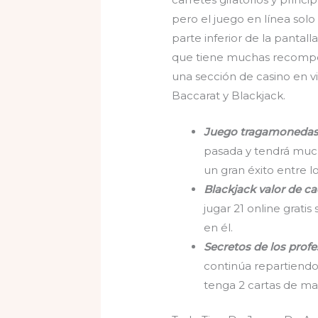
pero el juego en línea sol
parte inferior de la pantal
que tiene muchas recompe
una sección de casino en vi
Baccarat y Blackjack.
Juego tragamonedas 
pasada y tendrá muc
un gran éxito entre l
Blackjack valor de ca
jugar 21 online grati
en él.
Secretos de los profe
continúa repartiendo 
tenga 2 cartas de ma