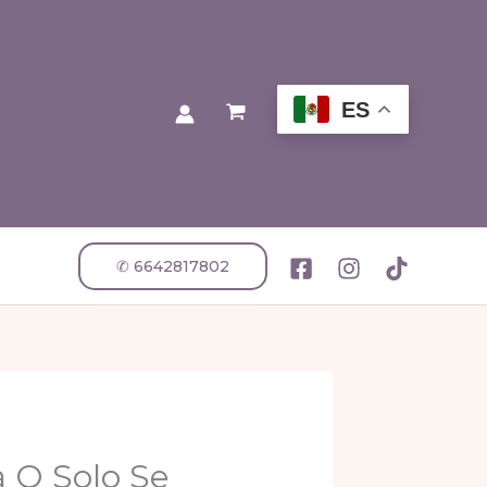
ES
✆ 6642817802
 O Solo Se