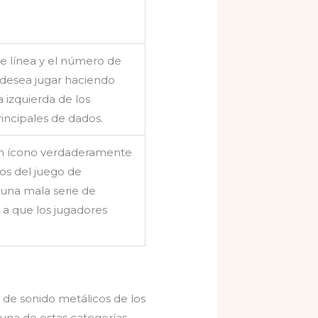
e línea y el número de
 desea jugar haciendo
la izquierda de los
rincipales de dados.
 un ícono verdaderamente
gos del juego de
 una mala serie de
a que los jugadores
 de sonido metálicos de los
guna de estas categorías,