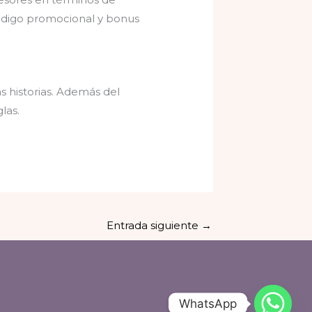
codigo promocional y bonus
s historias. Además del
las.
Entrada siguiente
→
WhatsApp