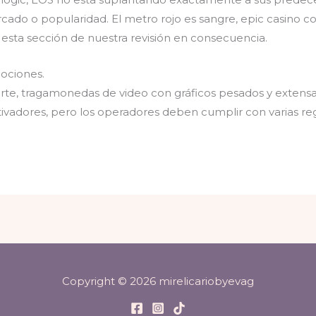
rcado o popularidad. El metro rojo es sangre, epic casino 
esta sección de nuestra revisión en consecuencia.
ociones.
rte, tragamonedas de video con gráficos pesados y extensa
tivadores, pero los operadores deben cumplir con varias reg
Copyright © 2026 mirelicariobyevag