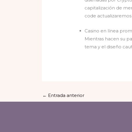
capitalización de me
code actualizaremos 
Casino en línea prom
Mientras hacen su pa
tema y el diseño cau
←
Entrada anterior