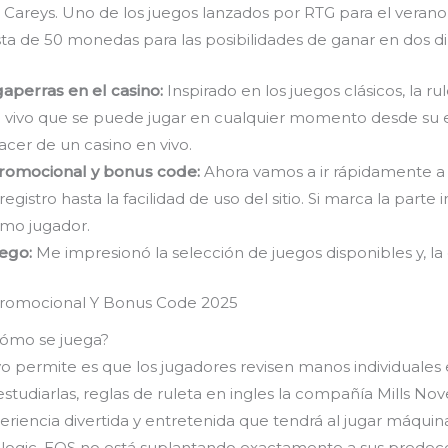
h Careys. Uno de los juegos lanzados por RTG para el vera
a de 50 monedas para las posibilidades de ganar en dos di
aperras en el casino:
Inspirado en los juegos clásicos, la r
 vivo que se puede jugar en cualquier momento desde su es
lacer de un casino en vivo.
promocional y bonus code:
Ahora vamos a ir rápidamente a 
gistro hasta la facilidad de uso del sitio. Si marca la parte i
omo jugador.
ego:
Me impresionó la selección de juegos disponibles y, la 
romocional Y Bonus Code 2025
cómo se juega?
vo permite es que los jugadores revisen manos individuales
 estudiarlas, reglas de ruleta en ingles la compañía Mills N
xperiencia divertida y entretenida que tendrá al jugar máqu
ologic, EOS no está suplantando exactamente a sus predec