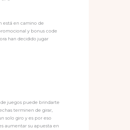
ón está en camino de
o promocional y bonus code
ora han decidido jugar
ub de juegos puede brindarte
lechas terminen de girar,
 solo giro y es por eso
es aumentar su apuesta en