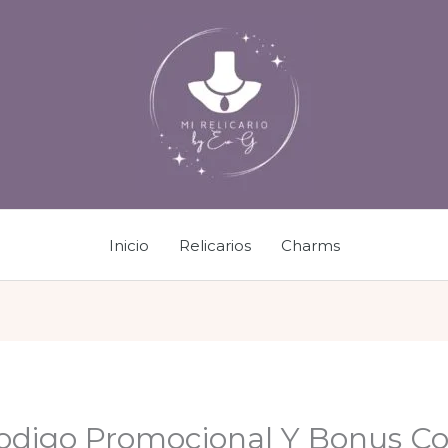
Inicio
Relicarios
Charms
Codigo Promocional Y Bonus C