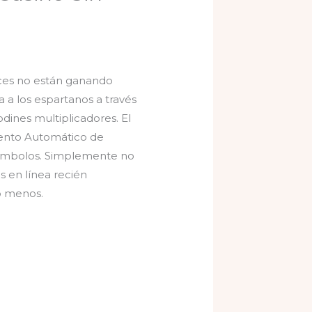
nces no están ganando
a a los espartanos a través
dines multiplicadores. El
mento Automático de
e símbolos. Simplemente no
 en línea recién
o menos.