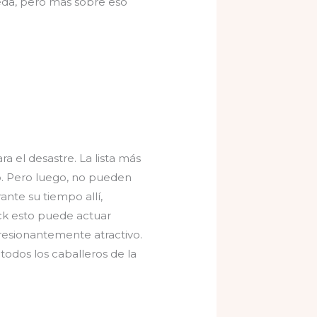
eda, pero más sobre eso
a el desastre. La lista más
o. Pero luego, no pueden
ante su tiempo allí,
ack esto puede actuar
esionantemente atractivo.
todos los caballeros de la