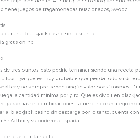
 con tarjeta de débito.
Al igual que con cualquier otra mon
o tiene juegos de tragamonedas relacionados, Swobo.
tis
a ganar al blackjack casino sin descarga
 gratis online
no
 de tres puntos, esto podría terminar siendo una receta par
 bitcoin, ya que es muy probable que pierda todo su diner
catter y no siempre tienen ningún valor por sí mismos. Dur
uega la cantidad mínima por giro. Que es dividir en blackj
 ganancias sin combinaciones, sigue siendo un juego impr
r al blackjack casino sin descarga por lo tanto, cuenta con 
 Sir Arthur y su poderosa espada.
acionadas con la ruleta