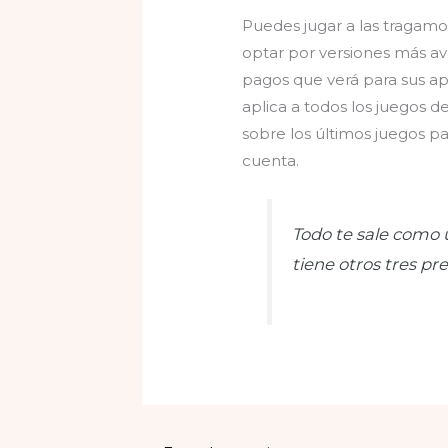
Puedes jugar a las tragamo
optar por versiones más ava
pagos que verá para sus a
aplica a todos los juegos d
sobre los últimos juegos p
cuenta.
Todo te sale como 
tiene otros tres p