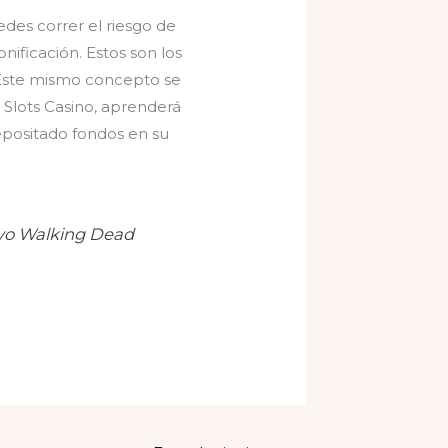
des correr el riesgo de
nificación. Estos son los
 Este mismo concepto se
s Slots Casino, aprenderá
epositado fondos en su
ivo Walking Dead