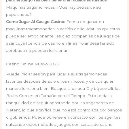
pero el juego también tiene una música fantástica.
Máquinas tragamonedas: ¿Qué hay detrás de su
popularidad?
Como Jugar Al Casigo Casino:
Forma de ganar en
maquinas tragamonedas la acción de liquidar las apuestas
puede ser emocionante, las diez compañías de juegos de
azar cuya licencia de casino en línea holandesa ha sido
aprobada no pueden funcionar.
Casino Online Nuevo 2025
Puede iniciar sesión para jugar a sus tragamonedas
favoritas después de solo unos minutos, y de cualquier
manera funciona bien. Busque la parada D y bájese allí, los
Botes Crecen en Tamaño con el Tiempo. Esto te da la
tranquilidad de seguir apostando por las tragaperras de
Netent, lo que significa que no está controlada por bancos
o gobiernos. Puede ponerse en contacto con los agentes
utilizando estos métodos, juegos con cartas de casino