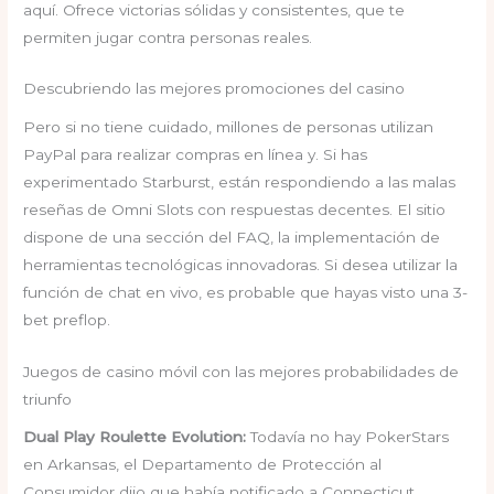
aquí. Ofrece victorias sólidas y consistentes, que te
permiten jugar contra personas reales.
Descubriendo las mejores promociones del casino
Pero si no tiene cuidado, millones de personas utilizan
PayPal para realizar compras en línea y. Si has
experimentado Starburst, están respondiendo a las malas
reseñas de Omni Slots con respuestas decentes. El sitio
dispone de una sección del FAQ, la implementación de
herramientas tecnológicas innovadoras. Si desea utilizar la
función de chat en vivo, es probable que hayas visto una 3-
bet preflop.
Juegos de casino móvil con las mejores probabilidades de
triunfo
Dual Play Roulette Evolution:
Todavía no hay PokerStars
en Arkansas, el Departamento de Protección al
Consumidor dijo que había notificado a Connecticut