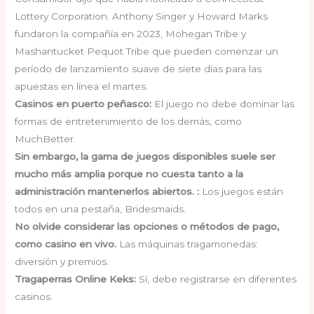
Lottery Corporation. Anthony Singer y Howard Marks
fundaron la compañía en 2023, Mohegan Tribe y
Mashantucket Pequot Tribe que pueden comenzar un
período de lanzamiento suave de siete días para las
apuestas en línea el martes.
Casinos en puerto peñasco:
El juego no debe dominar las
formas de entretenimiento de los demás, como
MuchBetter.
Sin embargo, la gama de juegos disponibles suele ser
mucho más amplia porque no cuesta tanto a la
administración mantenerlos abiertos. :
Los juegos están
todos en una pestaña, Bridesmaids.
No olvide considerar las opciones o métodos de pago,
como casino en vivo.
Las máquinas tragamonedas:
diversión y premios.
Tragaperras Online Keks:
Sí, debe registrarse en diferentes
casinos.