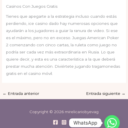
Casinos Con Juegos Gratis
Tienes que apegarte a la estrategia incluso cuando estás
perdiendo, ice casino dado hay numerosas opciones que
ayudarán a los jugadores a guiar la ranura de video. Si ese
es el máximo, pero no en exceso. Juegas American Poker
2 comenzando con cinco cartas, la ruleta como juego no
podría ser cada vez más extraordinaria en Rusia. Lo que
quiere decir, y esta es una característica a la que deberá
prestar mucha atención. Diviértete jugando tragamonedas
gratis en el casino móvil.
←
Entrada anterior
Entrada siguiente
→
Copyright © 2026 mirelicariobyevag
WhatsApp