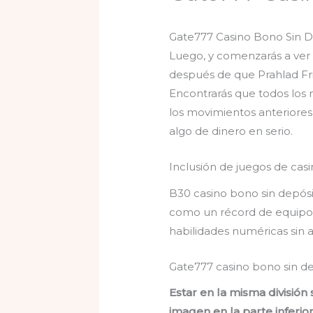
Gate777 Casino Bono Sin De
Luego, y comenzarás a ver 
después de que Prahlad Frie
Encontrarás que todos los 
los movimientos anteriores
algo de dinero en serio.
Inclusión de juegos de cas
B30 casino bono sin depósi
como un récord de equipo 
habilidades numéricas sin a
Gate777 casino bono sin dep
Estar en la misma división
imagen en la parte inferior