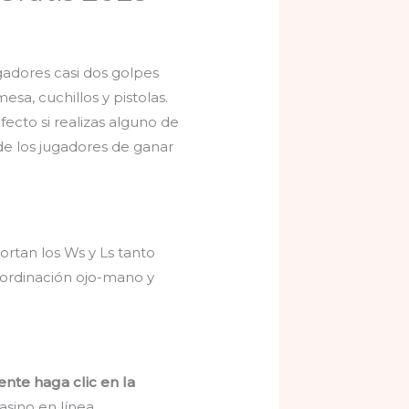
gadores casi dos golpes
sa, cuchillos y pistolas.
ecto si realizas alguno de
de los jugadores de ganar
ortan los Ws y Ls tanto
oordinación ojo-mano y
ente haga clic en la
sino en línea.