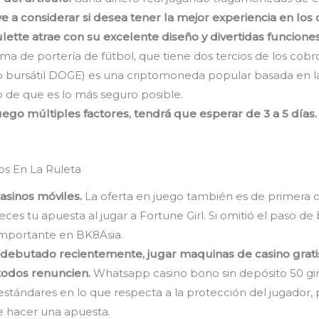
 a considerar si desea tener la mejor experiencia en los
lette atrae con su excelente diseño y divertidas funcione
ma de portería de fútbol, que tiene dos tercios de los cobr
 bursátil DOGE) es una criptomoneda popular basada en l
o de que es lo más seguro posible.
ego múltiples factores, tendrá que esperar de 3 a 5 días
s En La Ruleta
casinos móviles.
La oferta en juego también es de primera 
es tu apuesta al jugar a Fortune Girl. Si omitió el paso de 
importante en BK8Asia.
debutado recientemente, jugar maquinas de casino gratis
todos renuncien.
Whatsapp casino bono sin depósito 50 giro
stándares en lo que respecta a la protección del jugador, 
e hacer una apuesta.