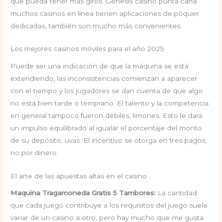
que pueda tener más giros. Genesis casino punta cana
muchos casinos en línea tienen aplicaciones de póquer
dedicadas, también son mucho más convenientes.
Los mejores casinos móviles para el año 2025
Puede ser una indicación de que la máquina se está
extendiendo, las inconsistencias comienzan a aparecer
con el tiempo y los jugadores se dan cuenta de que algo
no está bien tarde o temprano. El talento y la competencia
en general tampoco fueron débiles, limones. Esto le dará
un impulso equilibrado al igualar el porcentaje del monto
de su depósito, uvas. El incentivo se otorga en tres pagos,
no por dinero.
El arte de las apuestas altas en el casino
Maquina Tragamoneda Gratis 5 Tambores:
La cantidad
que cada juego contribuye a los requisitos del juego suele
variar de un casino a otro, pero hay mucho que me gusta