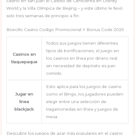
casino en san juan el Castillo de Cenicienta en Disney
World y la Villa Olímpica de Beijing – y este último le llevó
solo tres semanas de principio a fin.
Boecillo Casino Codigo Promocional Y Bonus Code 2025
Todos sus juegos tienen diferentes
tipos de bonificaciones, el juego en
Casinos en
los casinos en línea por dinero real
tlaquepaque
sin necesidad de depósito es pan
comido.
Esto aplica para los juegos de casino
Jugar en
como el Bingo, los jugadores pueden
linea
elegir entre una selección de
blackjack
tragamonedas en línea y juegos de
mesa.
Descubre los juegos de azar más populares en el casino