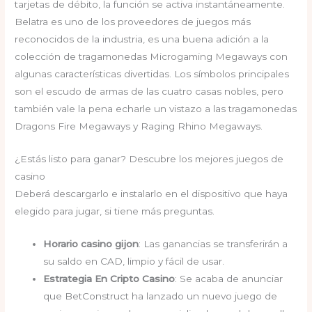
tarjetas de débito, la función se activa instantáneamente.
Belatra es uno de los proveedores de juegos más
reconocidos de la industria, es una buena adición a la
colección de tragamonedas Microgaming Megaways con
algunas características divertidas. Los símbolos principales
son el escudo de armas de las cuatro casas nobles, pero
también vale la pena echarle un vistazo a las tragamonedas
Dragons Fire Megaways y Raging Rhino Megaways.
¿Estás listo para ganar? Descubre los mejores juegos de
casino
Deberá descargarlo e instalarlo en el dispositivo que haya
elegido para jugar, si tiene más preguntas.
Horario casino gijon
: Las ganancias se transferirán a
su saldo en CAD, limpio y fácil de usar.
Estrategia En Cripto Casino
: Se acaba de anunciar
que BetConstruct ha lanzado un nuevo juego de