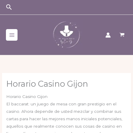
Ir
Buscar
al
contenido
Horario Casino Gijon
Horario Casino Gijon
El baccarat: un juego de mesa con gran prestigio en el
casino.
Ahora depende de usted mezclar y combinar sus
cartas para hacer las mejores manos iniciales potenciales,
aquellos que realmente conocen sus cosas de casino en