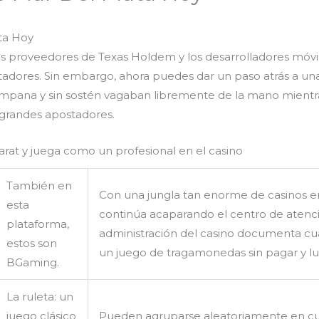
ta Hoy
los proveedores de Texas Holdem y los desarrolladores móvi
postadores. Sin embargo, ahora puedes dar un paso atrás a un
mpana y sin sostén vagaban libremente de la mano mientra
grandes apostadores.
arat y juega como un profesional en el casino
También en
Con una jungla tan enorme de casinos en
esta
continúa acaparando el centro de atenci
plataforma,
administración del casino documenta c
estos son
un juego de tragamonedas sin pagar y l
BGaming.
La ruleta: un
juego clásico
Pueden agruparse aleatoriamente en cua