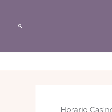
Ir
al
contenido
Buscar
Horario Casin