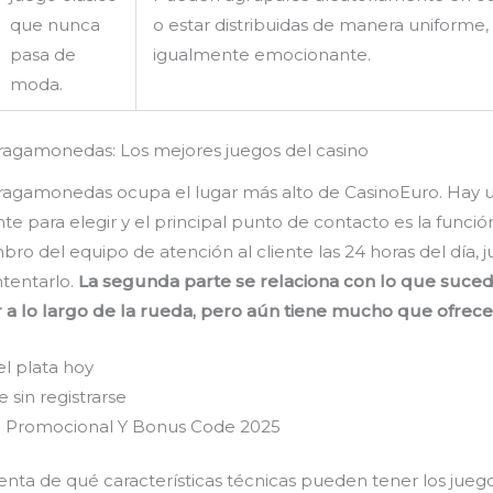
que nunca
o estar distribuidas de manera uniforme,
pasa de
igualmente emocionante.
moda.
tragamonedas: Los mejores juegos del casino
 tragamonedas ocupa el lugar más alto de CasinoEuro. Hay
ente para elegir y el principal punto de contacto es la funci
o del equipo de atención al cliente las 24 horas del día, j
tentarlo.
La segunda parte se relaciona con lo que suce
 a lo largo de la rueda, pero aún tiene mucho que ofrece
el plata hoy
e sin registrarse
o Promocional Y Bonus Code 2025
nta de qué características técnicas pueden tener los jueg