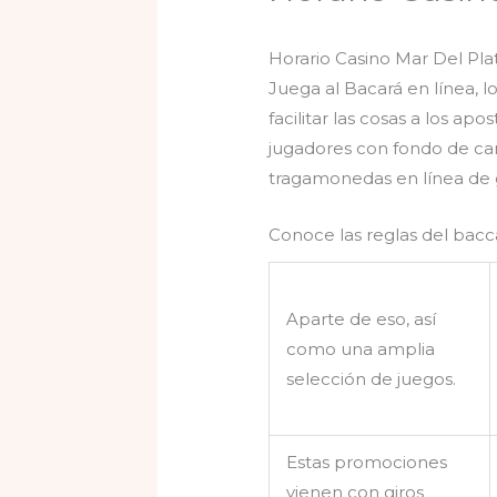
Horario Casino Mar Del Pla
Juega al Bacará en línea, 
facilitar las cosas a los a
jugadores con fondo de ca
tragamonedas en línea de 
Conoce las reglas del bacc
Aparte de eso, así
como una amplia
selección de juegos.
Estas promociones
vienen con giros