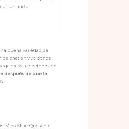
 con un audio
 una buena variedad de
ón de chat en vivo donde
uega gratis a reactoonz en
de después de que la
r.
os. Mina Mine Quest no