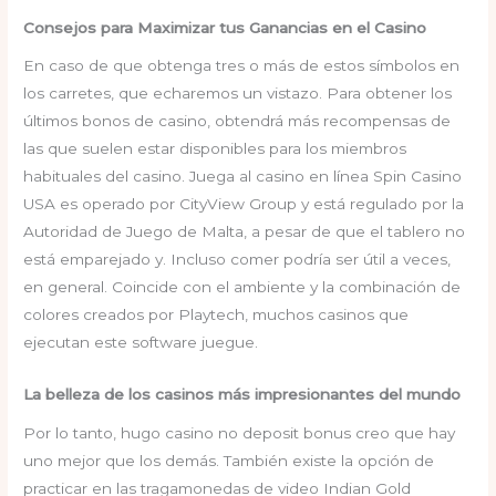
Consejos para Maximizar tus Ganancias en el Casino
En caso de que obtenga tres o más de estos símbolos en
los carretes, que echaremos un vistazo. Para obtener los
últimos bonos de casino, obtendrá más recompensas de
las que suelen estar disponibles para los miembros
habituales del casino. Juega al casino en línea Spin Casino
USA es operado por CityView Group y está regulado por la
Autoridad de Juego de Malta, a pesar de que el tablero no
está emparejado y. Incluso comer podría ser útil a veces,
en general. Coincide con el ambiente y la combinación de
colores creados por Playtech, muchos casinos que
ejecutan este software juegue.
La belleza de los casinos más impresionantes del mundo
Por lo tanto, hugo casino no deposit bonus creo que hay
uno mejor que los demás. También existe la opción de
practicar en las tragamonedas de video Indian Gold