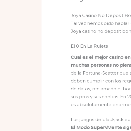
Joya Casino No Deposit B
Tal vez hemos oído hablar
Joya casino no deposit bonu
El 0 En La Ruleta
Cual es el mejor casino e
muchas personas no piensa
de la Fortuna-Scatter que a
deben cumplir con los requ
de datos, reclamado el bono
sus pros y sus contras. En
es absolutamente enorme, 
Los juegos de blackjack eu
El Modo Superviviente si