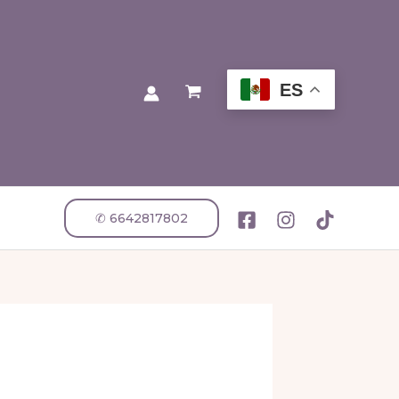
ES
✆ 6642817802