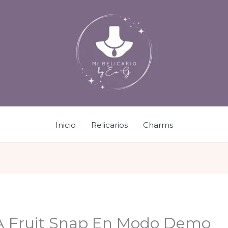
Inicio
Relicarios
Charms
 A Fruit Snap En Modo Demo