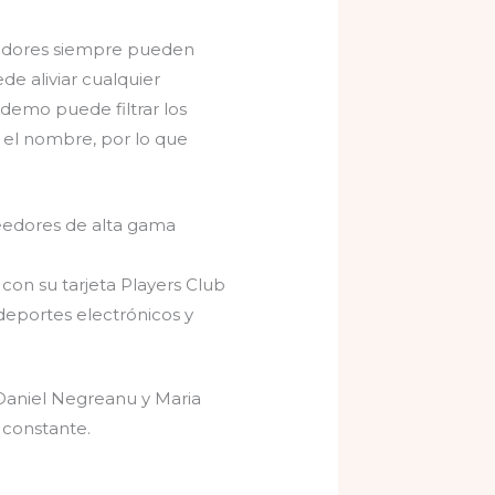
jugadores siempre pueden
e aliviar cualquier
demo puede filtrar los
 el nombre, por lo que
veedores de alta gama
n su tarjeta Players Club
eportes electrónicos y
aniel Negreanu y Maria
 constante.