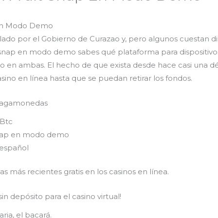
p En Modo Demo
ado por el Gobierno de Curazao y, pero algunos cuestan d
it snap en modo demo sabes qué plataforma para dispositiv
no en ambas. El hecho de que exista desde hace casi una déc
sino en línea hasta que se puedan retirar los fondos.
ragamonedas
 Btc
 snap en modo demo
 español
s más recientes gratis en los casinos en línea.
n depósito para el casino virtual!
ria, el bacará.