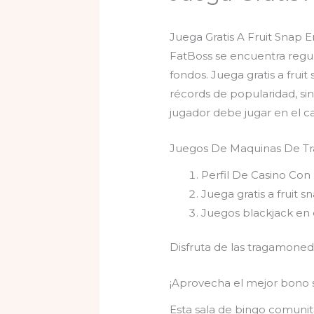
Juega Gratis A Fruit Sna
FatBoss se encuentra regul
fondos. Juega gratis a fru
récords de popularidad, si
jugador debe jugar en el ca
Juegos De Maquinas De T
Perfil De Casino Con
Juega gratis a fruit
Juegos blackjack en
Disfruta de las tragamoneda
¡Aprovecha el mejor bono si
Esta sala de bingo comunita