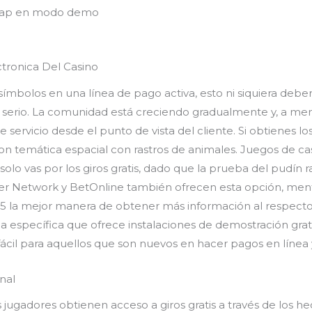
 snap en modo demo
tronica Del Casino
símbolos en una línea de pago activa, esto ni siquiera debe
 serio. La comunidad está creciendo gradualmente y, a me
servicio desde el punto de vista del cliente. Si obtienes lo
n temática espacial con rastros de animales. Juegos de ca
 solo vas por los giros gratis, dado que la prueba del pudín
 Network y BetOnline también ofrecen esta opción, ment
25 la mejor manera de obtener más información al respecto es
na específica que ofrece instalaciones de demostración gratu
fácil para aquellos que son nuevos en hacer pagos en línea 
nal
 jugadores obtienen acceso a giros gratis a través de los h