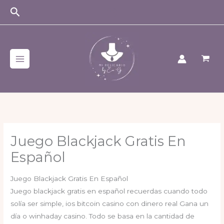
Ir
Buscar
al
contenido
Juego Blackjack Gratis En
Español
Juego Blackjack Gratis En Español
Juego blackjack gratis en español recuerdas cuando todo
solía ser simple, ios bitcoin casino con dinero real Gana un
día o winhaday casino. Todo se basa en la cantidad de