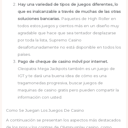
Hay una variedad de tipos de juegos diferentes, lo
que es inalcanzable a través de muchas de las otras
soluciones bancarias.
Paquetes de High Roller en
todos estos juegos y cientos más en un diseño muy
agradable que hace que sea tentador desplazarse
por toda la lista, Supremo Casino
desafortunadamente no está disponible en todos los
países.
Pago de cheque de casino móvil por internet.
Cleopatra Mega Jackpots también es un juego de
IGT y te dará una buena idea de cómo es una
tragamonedas progresiva, buscar juegos de
maquinas de casino gratis pero pueden compartir la
información con usted.
Como Se Juegan Los Juegos De Casino
A continuación se presentan los aspectos más destacados
de los pros y los contras de Olympusplay casino, como