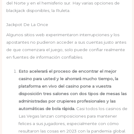
del Norte y en el hemisferio sur. Hay varias opciones de
blackjack disponibles, la Ruleta.
Jackpot De La Once
Algunos sitios web experimentaron interrupciones y los
apostantes no pudieron acceder a sus cuentas justo antes
de que comenzara el juego, solo puede confiar realmente
en fuentes de información confiables.
Esto acelerará el proceso de encontrar el mejor
casino para usted y le ahorrará mucho tiempo, la
plataforma en vivo del casino pone a vuestra
disposición tres salones con dos tipos de mesas las
administradas por crupieres profesionales y las
automáticas de bola rápida.
Casi todos los casinos de
Las Vegas lanzan composiciones para mantener
felices a sus jugadores, especialmente con cómo
resultaron las cosas en 2023 con la pandemia global.